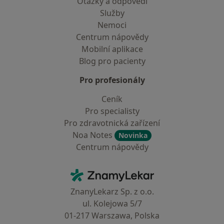
Otázky a odpovědi
Služby
Nemoci
Centrum nápovědy
Mobilní aplikace
Blog pro pacienty
Pro profesionály
Ceník
Pro specialisty
Pro zdravotnická zařízení
Noa Notes
Novinka
Centrum nápovědy
Kontakt
ZnamyLekar - Hlavní stránka
ZnanyLekarz Sp. z o.o.
ul. Kolejowa 5/7
01-217 Warszawa, Polska