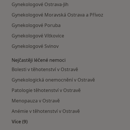
Gynekologové Ostrava-Jih
Gynekologové Moravská Ostrava a Přívoz
Gynekologové Poruba
Gynekologové Vítkovice
Gynekologové Svinov
Nejčastěji léčené nemoci
Bolesti v těhotenství v Ostravě
Gynekologická onemocnění v Ostravě
Patologie těhotenství v Ostravě
Menopauza v Ostravě
Anémie v těhotenství v Ostravě
Více (9)
Více v kategorii: Nejčastěji léčené nemoci