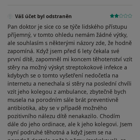
Váš účet byl odstraněn
Pan doktor je sice co se týče lidského přístupu
příjemný, v tomto ohledu nemám žádné výtky,
ale souhlasím s některými názory zde, že hodně
zapomíná. Když jsem před 6 lety čekala své
první dítě, zapomněl mi koncem těhotenství vzít
stěry na možný výskyt streptokokové infekce a
kdybych se o tomto vyšetření nedočetla na
internetu a nenechala si stěry na poslední chvíli
vzít jeho kolegou z ambulance, zbytečně bych
musela na porodním sále brát preventivně
antibiotika, aby se v případě možného
pozitivního nálezu dítě nenakazilo. Chodím
dále do jeho ordinace, ale k jeho kolegovi. Jsem
nyní podruhé těhotná a když jsem se na