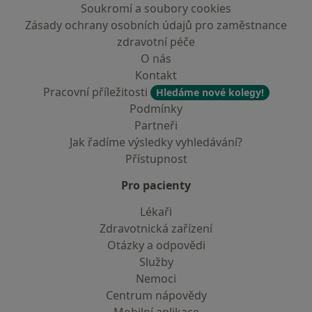
Soukromí a soubory cookies
Zásady ochrany osobních údajů pro zaměstnance
zdravotní péče
O nás
Kontakt
Pracovní příležitosti
Hledáme nové kolegy!
Podmínky
Partneři
Jak řadíme výsledky vyhledávání?
Přístupnost
Pro pacienty
Lékaři
Zdravotnická zařízení
Otázky a odpovědi
Služby
Nemoci
Centrum nápovědy