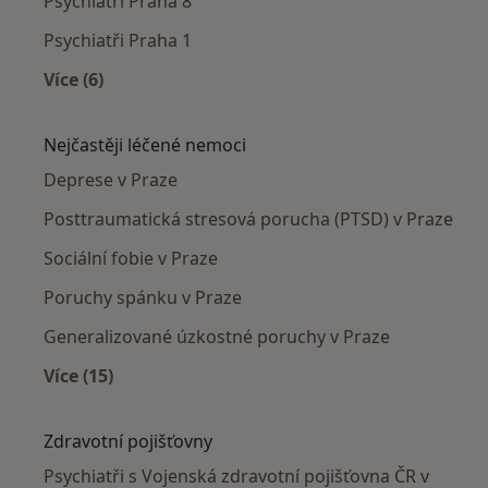
Psychiatři Praha 8
Psychiatři Praha 1
Více (6)
Více v kategorii: Psychiatři v okolí
Nejčastěji léčené nemoci
Deprese v Praze
Posttraumatická stresová porucha (PTSD) v Praze
Sociální fobie v Praze
Poruchy spánku v Praze
Generalizované úzkostné poruchy v Praze
Více (15)
Více v kategorii: Nejčastěji léčené nemoci
Zdravotní pojišťovny
Psychiatři s Vojenská zdravotní pojišťovna ČR v