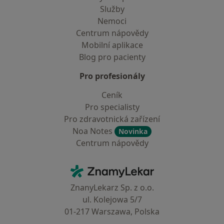
Služby
Nemoci
Centrum nápovědy
Mobilní aplikace
Blog pro pacienty
Pro profesionály
Ceník
Pro specialisty
Pro zdravotnická zařízení
Noa Notes
Novinka
Centrum nápovědy
Kontakt
ZnamyLekar - Hlavní stránka
ZnanyLekarz Sp. z o.o.
ul. Kolejowa 5/7
01-217 Warszawa, Polska