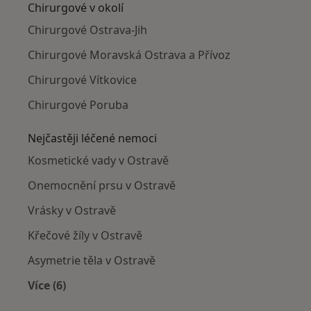
Chirurgové v okolí
Chirurgové Ostrava-Jih
Chirurgové Moravská Ostrava a Přívoz
Chirurgové Vítkovice
Chirurgové Poruba
Nejčastěji léčené nemoci
Kosmetické vady v Ostravě
Onemocnění prsu v Ostravě
Vrásky v Ostravě
Křečové žíly v Ostravě
Asymetrie těla v Ostravě
Více (6)
Více v kategorii: Nejčastěji léčené nemoci