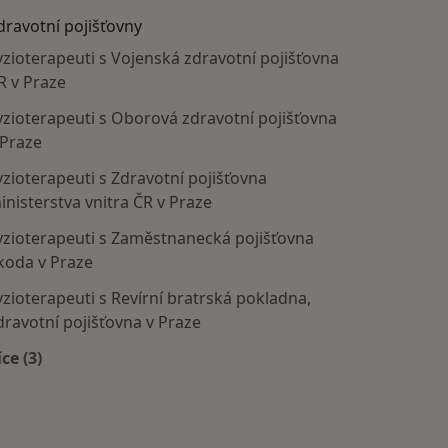
dravotní pojišťovny
yzioterapeuti s Vojenská zdravotní pojišťovna
R v Praze
yzioterapeuti s Oborová zdravotní pojišťovna
 Praze
yzioterapeuti s Zdravotní pojišťovna
inisterstva vnitra ČR v Praze
yzioterapeuti s Zaměstnanecká pojišťovna
koda v Praze
yzioterapeuti s Revírní bratrská pokladna,
dravotní pojišťovna v Praze
íce (3)
Více v kategorii: Zdravotní pojišťovny