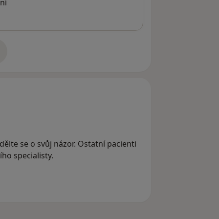
ní
adrese
dělte se o svůj názor. Ostatní pacienti
ho specialisty.