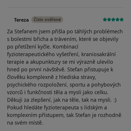
Tereza
Číslo ověřené
T
Za Stefanem jsem přišla po táhlých problémech
s bolestmi břicha a trávením, které se objevily
po přetížení kyčle. Kombinací
fyzioterapeutického vyšetření, kraniosakrální
terapie a akupunktury se mi výrazně ulevilo
hned po první návštěvě. Stefan přistupuje k
člověku komplexně z hlediska stravy,
psychického rozpoložení, sportu a pohybových
vzorců i funkčnosti těla a mysli jako celku.
Děkuji za zlepšení, jak na těle, tak na mysli. :)
Pokud hledáte fyzioterapeuta s lidským a
komplexním přístupem, tak Stefan je rozhodně
na svém místě.