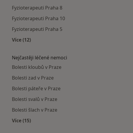
Fyzioterapeuti Praha 8
Fyzioterapeuti Praha 10
Fyzioterapeuti Praha 5
Více (12)
Více v kategorii: Fyzioterapeuti v okolí
Nejčastěji léčené nemoci
Bolesti kloubů v Praze
Bolesti zad v Praze
Bolesti páteře v Praze
Bolesti svalů v Praze
Bolesti šlach v Praze
Více (15)
Více v kategorii: Nejčastěji léčené nemoci