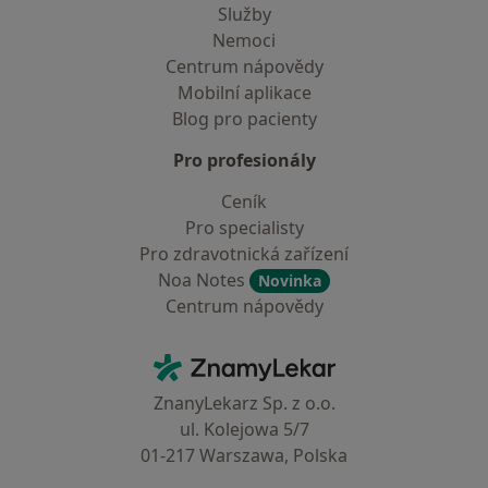
Služby
Nemoci
Centrum nápovědy
Mobilní aplikace
Blog pro pacienty
Pro profesionály
Ceník
Pro specialisty
Pro zdravotnická zařízení
Noa Notes
Novinka
Centrum nápovědy
Kontakt
ZnamyLekar - Hlavní stránka
ZnanyLekarz Sp. z o.o.
ul. Kolejowa 5/7
01-217 Warszawa, Polska