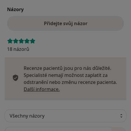
Názory
Přidejte svůj názor
18 názorů
Recenze pacientů jsou pro nás důležité.
Specialisté nemají možnost zaplatit za
odstranění nebo změnu recenze pacienta.
Další informace o názorech
Další informace.
Hledejte v názorech