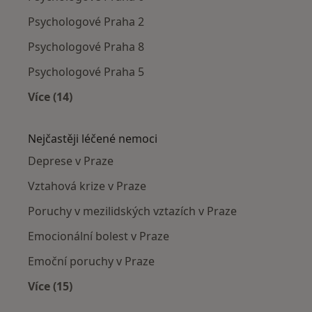
Psychologové Praha 2
Psychologové Praha 8
Psychologové Praha 5
Více (14)
Více v kategorii: Psychologové v okolí
Nejčastěji léčené nemoci
Deprese v Praze
Vztahová krize v Praze
Poruchy v mezilidských vztazích v Praze
Emocionální bolest v Praze
Emoční poruchy v Praze
Více (15)
Více v kategorii: Nejčastěji léčené nemoci