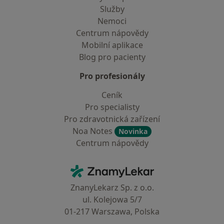
Služby
Nemoci
Centrum nápovědy
Mobilní aplikace
Blog pro pacienty
Pro profesionály
Ceník
Pro specialisty
Pro zdravotnická zařízení
Noa Notes
Novinka
Centrum nápovědy
Kontakt
ZnamyLekar - Hlavní stránka
ZnanyLekarz Sp. z o.o.
ul. Kolejowa 5/7
01-217 Warszawa, Polska