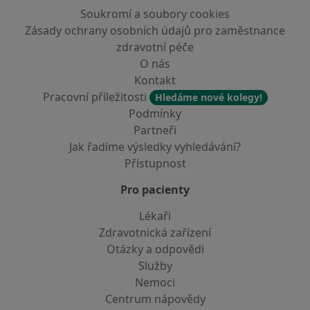
Soukromí a soubory cookies
Zásady ochrany osobních údajů pro zaměstnance
zdravotní péče
O nás
Kontakt
Pracovní příležitosti
Hledáme nové kolegy!
Podmínky
Partneři
Jak řadíme výsledky vyhledávání?
Přístupnost
Pro pacienty
Lékaři
Zdravotnická zařízení
Otázky a odpovědi
Služby
Nemoci
Centrum nápovědy