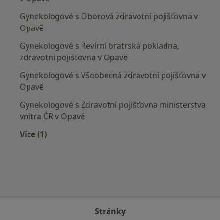
Gynekologové s Oborová zdravotní pojišťovna v
Opavě
Gynekologové s Revírní bratrská pokladna,
zdravotní pojišťovna v Opavě
Gynekologové s Všeobecná zdravotní pojišťovna v
Opavě
Gynekologové s Zdravotní pojišťovna ministerstva
vnitra ČR v Opavě
Více (1)
Více v kategorii: Zdravotní pojišťovny
Stránky