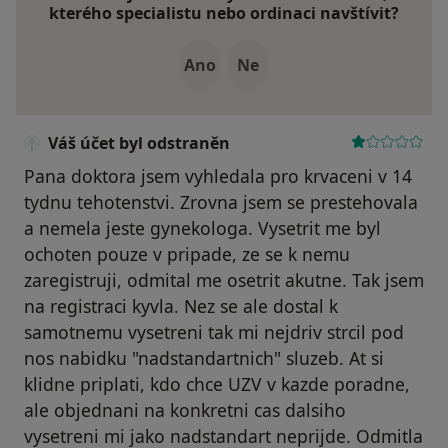
kterého specialistu nebo ordinaci navštívit?
Ano
Ne
Váš účet byl odstraněn
Pana doktora jsem vyhledala pro krvaceni v 14
tydnu tehotenstvi. Zrovna jsem se prestehovala
a nemela jeste gynekologa. Vysetrit me byl
ochoten pouze v pripade, ze se k nemu
zaregistruji, odmital me osetrit akutne. Tak jsem
na registraci kyvla. Nez se ale dostal k
samotnemu vysetreni tak mi nejdriv strcil pod
nos nabidku "nadstandartnich" sluzeb. At si
klidne priplati, kdo chce UZV v kazde poradne,
ale objednani na konkretni cas dalsiho
vysetreni mi jako nadstandart neprijde. Odmitla