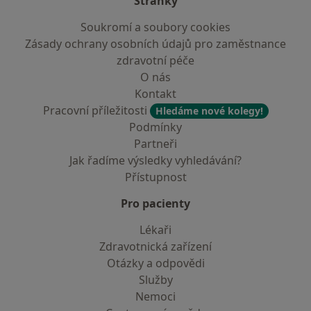
Stránky
Soukromí a soubory cookies
Zásady ochrany osobních údajů pro zaměstnance
zdravotní péče
O nás
Kontakt
Pracovní příležitosti
Hledáme nové kolegy!
Podmínky
Partneři
Jak řadíme výsledky vyhledávání?
Přístupnost
Pro pacienty
Lékaři
Zdravotnická zařízení
Otázky a odpovědi
Služby
Nemoci