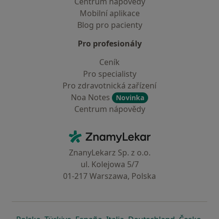
Centrum nápovědy
Mobilní aplikace
Blog pro pacienty
Pro profesionály
Ceník
Pro specialisty
Pro zdravotnická zařízení
Noa Notes
Novinka
Centrum nápovědy
Kontakt
ZnamyLekar - Hlavní stránka
ZnanyLekarz Sp. z o.o.
ul. Kolejowa 5/7
01-217 Warszawa, Polska