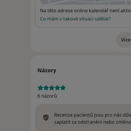
Dostupnost
Na této adrese online kalendář není aktiv
Co mám v takové situaci udělat?
Více
o 
Názory
6 názorů
Recenze pacientů jsou pro nás důle
zaplatit za odstranění nebo změnu