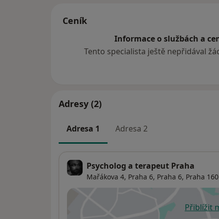
Ceník
Informace o službách a cen
Tento specialista ještě nepřidával ž
Adresy (2)
Adresa 1
Adresa 2
Psycholog a terapeut Praha
Mařákova 4, Praha 6,
Praha 6
,
Praha
160
Přiblížit
se