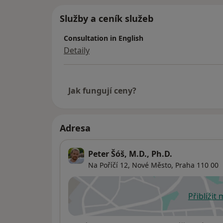
Služby a ceník služeb
Consultation in English
Detaily
Jak fungují ceny?
Adresa
Peter Šóš, M.D., Ph.D.
Na Poříčí 12, Nové Město,
Praha
110 00
Přiblížit
se