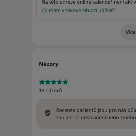
Dostupnost
Na této adrese online kalendář není aktiv
Co mám v takové situaci udělat?
Více
o 
Názory
18 názorů
Recenze pacientů jsou pro nás důle
zaplatit za odstranění nebo změnu