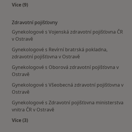
Více (9)
Více v kategorii: Nejčastěji léčené nemoci
Zdravotní pojišťovny
Gynekologové s Vojenská zdravotní pojišťovna ČR
v Ostravě
Gynekologové s Revírní bratrská pokladna,
zdravotní pojišťovna v Ostravě
Gynekologové s Oborová zdravotní pojišťovna v
Ostravě
Gynekologové s Všeobecná zdravotní pojišťovna v
Ostravě
Gynekologové s Zdravotní pojišťovna ministerstva
vnitra ČR v Ostravě
Více (3)
Více v kategorii: Zdravotní pojišťovny