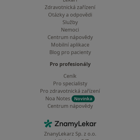
Zdravotnická zařízení
Otázky a odpovědi
Služby
Nemoci
Centrum nápovědy
Mobilní aplikace
Blog pro pacienty
Pro profesionály
Ceník
Pro specialisty
Pro zdravotnická zařízení
Noa Notes
Novinka
Centrum nápovědy
Kontakt
ZnamyLekar - Hlavní stránka
ZnanyLekarz Sp. z o.o.