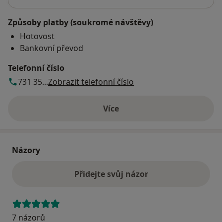
Způsoby platby (soukromé návštěvy)
Hotovost
Bankovní převod
Telefonní číslo
731 35...
Zobrazit telefonní číslo
Více
o adrese
Názory
Přidejte svůj názor
7 názorů