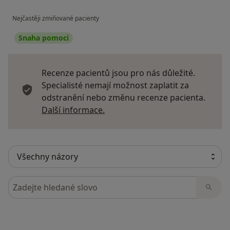
Nejčastěji zmiňované pacienty
Snaha pomoci
Recenze pacientů jsou pro nás důležité.
Specialisté nemají možnost zaplatit za
odstranění nebo změnu recenze pacienta.
Další informace o názorech
Další informace.
Hledejte v názorech