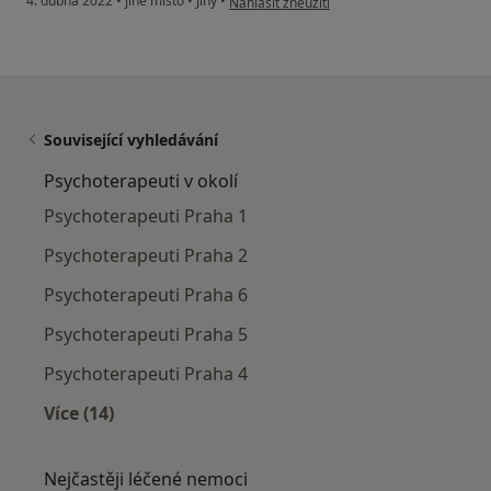
4. dubna 2022
•
jiné místo
•
Jiný
•
Nahlásit zneužití
Související vyhledávání
Psychoterapeuti v okolí
Psychoterapeuti Praha 1
Psychoterapeuti Praha 2
Psychoterapeuti Praha 6
Psychoterapeuti Praha 5
Psychoterapeuti Praha 4
Více (14)
Více v kategorii: Psychoterapeuti v okolí
Nejčastěji léčené nemoci