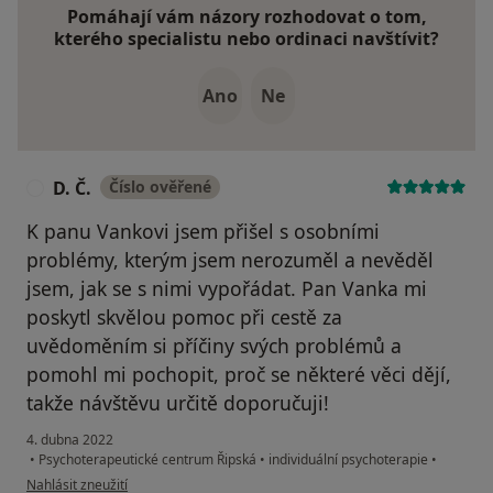
Pomáhají vám názory rozhodovat o tom,
kterého specialistu nebo ordinaci navštívit?
Ano
Ne
D. Č.
Číslo ověřené
D
K panu Vankovi jsem přišel s osobními
problémy, kterým jsem nerozuměl a nevěděl
jsem, jak se s nimi vypořádat. Pan Vanka mi
poskytl skvělou pomoc při cestě za
uvědoměním si příčiny svých problémů a
pomohl mi pochopit, proč se některé věci dějí,
takže návštěvu určitě doporučuji!
4. dubna 2022
•
Psychoterapeutické centrum Řipská
•
individuální psychoterapie
•
podle názoru uživatele D. Č.
Nahlásit zneužití