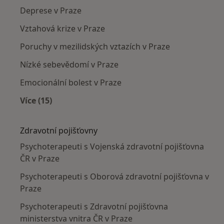
Deprese v Praze
Vztahová krize v Praze
Poruchy v mezilidských vztazích v Praze
Nízké sebevědomí v Praze
Emocionální bolest v Praze
Více (15)
Více v kategorii: Nejčastěji léčené nemoci
Zdravotní pojišťovny
Psychoterapeuti s Vojenská zdravotní pojišťovna
ČR v Praze
Psychoterapeuti s Oborová zdravotní pojišťovna v
Praze
Psychoterapeuti s Zdravotní pojišťovna
ministerstva vnitra ČR v Praze