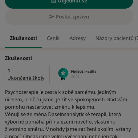
Objednat se
Poslat zprávu
Zkušenosti
Ceník
Adresy
Názory pacientů (
Zkušenosti
1
Ukončené školy
Psychoterapie je cesta k sobě samému. Jediným
účelem, proč tu jsme, je žít ve spokojenosti. Rád vám
pomohu nastartovat změnu k lepšímu.
Věnuji se zejména Daseinsanalytické terapii, která
výborně pomáhá při nalezení nového, vlastního
životního směru. Mnohdy jsme zatíženi okolím, vztahy
a prací. Občas jsme velmi vyčerpaní nebo jen tak