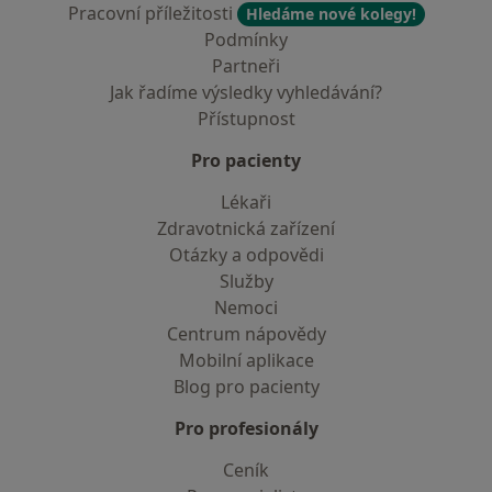
Pracovní příležitosti
Hledáme nové kolegy!
Podmínky
Partneři
Jak řadíme výsledky vyhledávání?
Přístupnost
Pro pacienty
Lékaři
Zdravotnická zařízení
Otázky a odpovědi
Služby
Nemoci
Centrum nápovědy
Mobilní aplikace
Blog pro pacienty
Pro profesionály
Ceník