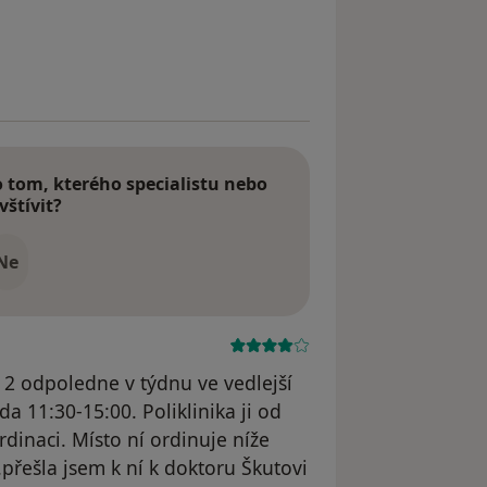
tom, kterého specialistu nebo
vštívit?
Ne
 2 odpoledne v týdnu ve vedlejší
da 11:30-15:00. Poliklinika ji od
dinaci. Místo ní ordinuje níže
přešla jsem k ní k doktoru Škutovi