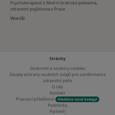
Psychoterapeuti s Revírní bratrská pokladna,
zdravotní pojišťovna v Praze
Více (3)
Více v kategorii: Zdravotní pojišťovny
Stránky
Soukromí a soubory cookies
Zásady ochrany osobních údajů pro zaměstnance
zdravotní péče
O nás
Kontakt
Pracovní příležitosti
Hledáme nové kolegy!
Podmínky
Partneři