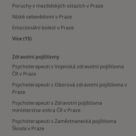
Poruchy v mezilidských vztazích v Praze
Nízké sebevědomí v Praze
Emocionální bolest v Praze
Více (15)
Více v kategorii: Nejčastěji léčené nemoci
Zdravotní pojišťovny
Psychoterapeuti s Vojenská zdravotní pojišťovna
ČR v Praze
Psychoterapeuti s Oborová zdravotní pojišťovna v
Praze
Psychoterapeuti s Zdravotní pojišťovna
ministerstva vnitra ČR v Praze
Psychoterapeuti s Zaměstnanecká pojišťovna
Škoda v Praze