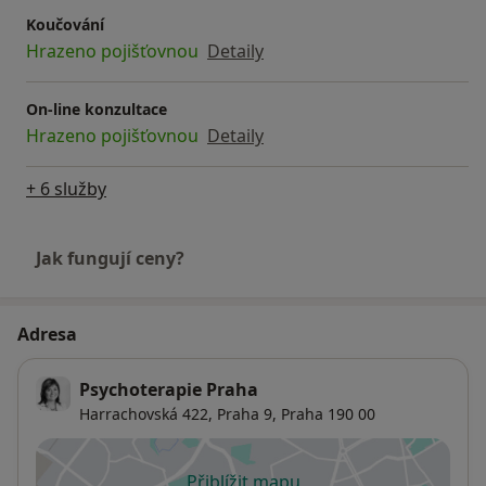
Koučování
Hrazeno pojišťovnou
Detaily
On-line konzultace
Hrazeno pojišťovnou
Detaily
+ 6 služby
Jak fungují ceny?
Adresa
Psychoterapie Praha
Harrachovská 422,
Praha 9
,
Praha
190 00
Přiblížit mapu