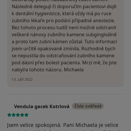
Následně deleguji či doporučím pacientovi dojít
k dentální hygienistce, která vždy má po ruce
zubního lékaře pro podání případné anestezie.
Bez tohoto procesu tudíž není možné odstranit
veškeré nánosy zubního kamene subgingiválně
a proto tam zubní kámen zůstal. Tuto informaci
jsem určitě opakovaně zmínila. Rozhodně bych
se nepustila do odstraňování zubního kamene
pod dásní přes bolest pacienta. Mrzí mě, že jste
nabyl/a tohoto názoru. Michaela
13. září 2022
Vendula gacek Kotrlová
Číslo ověřené
V
Jsem velice spokojená. Paní Michaela je velice