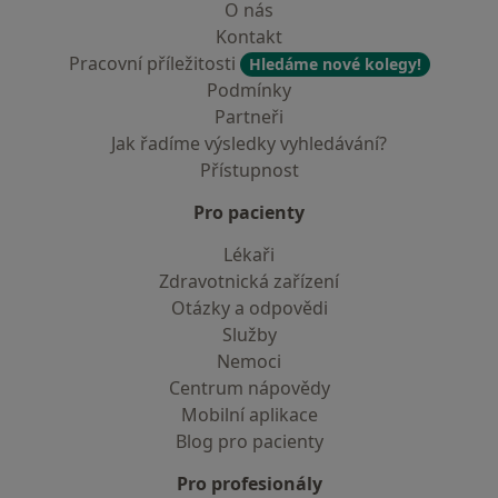
O nás
Kontakt
Pracovní příležitosti
Hledáme nové kolegy!
Podmínky
Partneři
Jak řadíme výsledky vyhledávání?
Přístupnost
Pro pacienty
Lékaři
Zdravotnická zařízení
Otázky a odpovědi
Služby
Nemoci
Centrum nápovědy
Mobilní aplikace
Blog pro pacienty
Pro profesionály