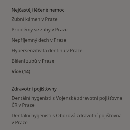
Nejčastěji léčené nemoci
Zubní kámen v Praze
Problémy se zuby v Praze
Nepříjemný dech v Praze
Hypersenzitivita dentinu v Praze
Bělení zubů v Praze
Více (14)
Více v kategorii: Nejčastěji léčené nemoci
Zdravotní pojišťovny
Dentální hygenisti s Vojenská zdravotní pojišťovna
ČR v Praze
Dentální hygenisti s Oborová zdravotní pojišťovna
v Praze