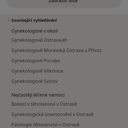
Zobrazit více
výše uvedené názory
Související vyhledávání
Gynekologové v okolí
Gynekologové Ostrava-Jih
Gynekologové Moravská Ostrava a Přívoz
Gynekologové Poruba
Gynekologové Vítkovice
Gynekologové Svinov
Nejčastěji léčené nemoci
Bolesti v těhotenství v Ostravě
Gynekologická onemocnění v Ostravě
Patologie těhotenství v Ostravě