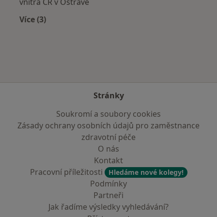
vnitra ČR v Ostravě
Více (3)
Více v kategorii: Zdravotní pojišťovny
Stránky
Soukromí a soubory cookies
Zásady ochrany osobních údajů pro zaměstnance
zdravotní péče
O nás
Kontakt
Pracovní příležitosti
Hledáme nové kolegy!
Podmínky
Partneři
Jak řadíme výsledky vyhledávání?