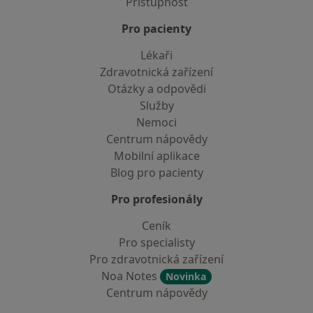
Přístupnost
Pro pacienty
Lékaři
Zdravotnická zařízení
Otázky a odpovědi
Služby
Nemoci
Centrum nápovědy
Mobilní aplikace
Blog pro pacienty
Pro profesionály
Ceník
Pro specialisty
Pro zdravotnická zařízení
Noa Notes
Novinka
Centrum nápovědy