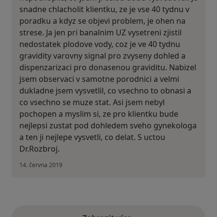
snadne chlacholit klientku, ze je vse 40 tydnu v
poradku a kdyz se objevi problem, je ohen na
strese. Ja jen pri banalnim UZ vysetreni zjistil
nedostatek plodove vody, coz je ve 40 tydnu
gravidity varovny signal pro zvyseny dohled a
dispenzarizaci pro donasenou graviditu. Nabizel
jsem observaci v samotne porodnici a velmi
dukladne jsem vysvetlil, co vsechno to obnasi a
co vsechno se muze stat. Asi jsem nebyl
pochopen a myslim si, ze pro klientku bude
nejlepsi zustat pod dohledem sveho gynekologa
a ten ji nejlepe vysvetli, co delat. S uctou
Dr.Rozbroj.
14. června 2019