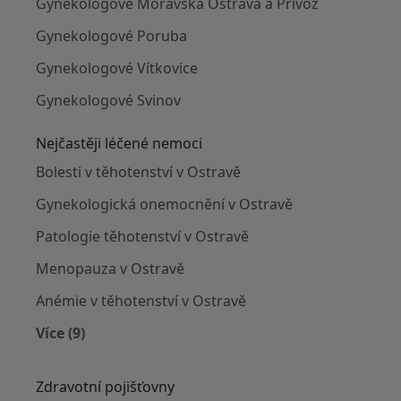
Gynekologové Moravská Ostrava a Přívoz
Gynekologové Poruba
Gynekologové Vítkovice
Gynekologové Svinov
Nejčastěji léčené nemoci
Bolesti v těhotenství v Ostravě
Gynekologická onemocnění v Ostravě
Patologie těhotenství v Ostravě
Menopauza v Ostravě
Anémie v těhotenství v Ostravě
Více (9)
Více v kategorii: Nejčastěji léčené nemoci
Zdravotní pojišťovny