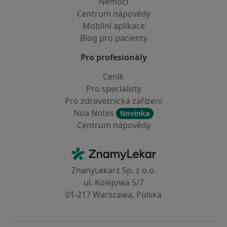
Nemoci
Centrum nápovědy
Mobilní aplikace
Blog pro pacienty
Pro profesionály
Ceník
Pro specialisty
Pro zdravotnická zařízení
Noa Notes
Novinka
Centrum nápovědy
Kontakt
ZnamyLekar - Hlavní stránka
ZnanyLekarz Sp. z o.o.
ul. Kolejowa 5/7
01-217 Warszawa, Polska