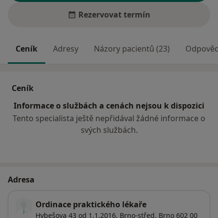
Rezervovat termín
Ceník
Adresy
Názory pacientů (23)
Odpovědi
Ceník
Informace o službách a cenách nejsou k dispozici
Tento specialista ještě nepřidával žádné informace o
svých službách.
Adresa
Ordinace praktického lékaře
Hybešova 43 od 1.1.2016,
Brno-střed
,
Brno
602 00