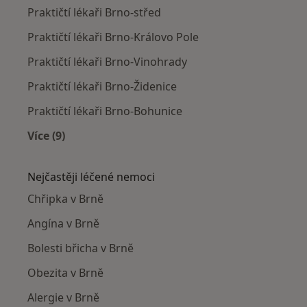
Praktičtí lékaři Brno-střed
Praktičtí lékaři Brno-Královo Pole
Praktičtí lékaři Brno-Vinohrady
Praktičtí lékaři Brno-Židenice
Praktičtí lékaři Brno-Bohunice
Více (9)
Více v kategorii: Praktičtí lékaři v okolí
Nejčastěji léčené nemoci
Chřipka v Brně
Angína v Brně
Bolesti břicha v Brně
Obezita v Brně
Alergie v Brně