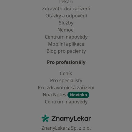
Lékaři
Zdravotnická zařízení
Otázky a odpovědi
Služby
Nemoci
Centrum nápovědy
Mobilní aplikace
Blog pro pacienty
Pro profesionály
Ceník
Pro specialisty
Pro zdravotnická zařízení
Noa Notes
Novinka
Centrum nápovědy
Kontakt
ZnamyLekar - Hlavní stránka
ZnanyLekarz Sp. z o.o.