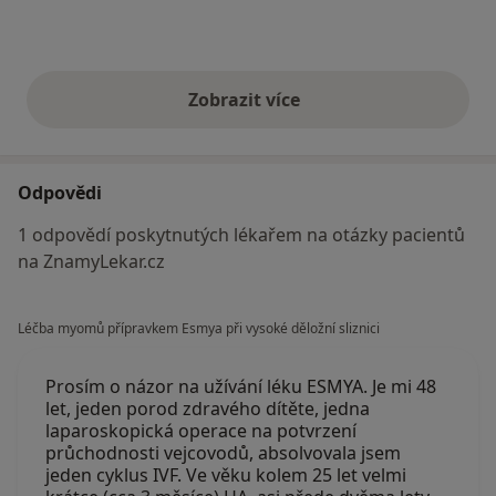
Zobrazit více
výše uvedené názory
Odpovědi
1 odpovědí poskytnutých lékařem na otázky pacientů
na ZnamyLekar.cz
Léčba myomů přípravkem Esmya při vysoké děložní sliznici
Prosím o názor na užívání léku ESMYA. Je mi 48
let, jeden porod zdravého dítěte, jedna
laparoskopická operace na potvrzení
průchodnosti vejcovodů, absolvovala jsem
jeden cyklus IVF. Ve věku kolem 25 let velmi