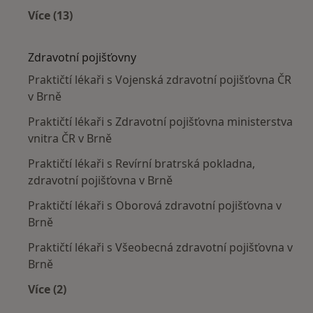
Více (13)
Více v kategorii: Nejčastěji léčené nemoci
Zdravotní pojišťovny
Praktičtí lékaři s Vojenská zdravotní pojišťovna ČR
v Brně
Praktičtí lékaři s Zdravotní pojišťovna ministerstva
vnitra ČR v Brně
Praktičtí lékaři s Revírní bratrská pokladna,
zdravotní pojišťovna v Brně
Praktičtí lékaři s Oborová zdravotní pojišťovna v
Brně
Praktičtí lékaři s Všeobecná zdravotní pojišťovna v
Brně
Více (2)
Více v kategorii: Zdravotní pojišťovny