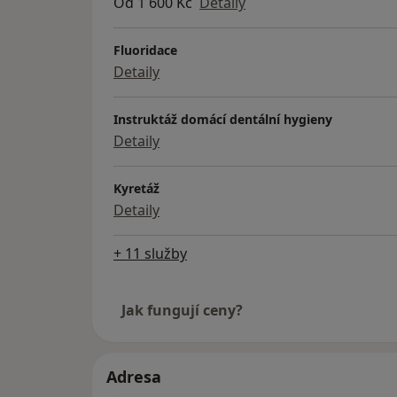
Od 1 600 Kč
Detaily
Fluoridace
Detaily
Instruktáž domácí dentální hygieny
Detaily
Kyretáž
Detaily
+ 11 služby
Jak fungují ceny?
Adresa