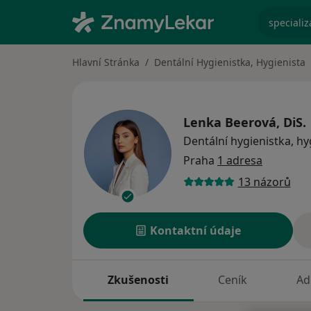
specializ
Hlavní Stránka
Dentální Hygienistka, Hygienista
Lenka Beerová, DiS.
Dentální hygienistka, hy
Praha
1 adresa
13 názorů
Kontaktní údaje
Zkušenosti
Ceník
Ad