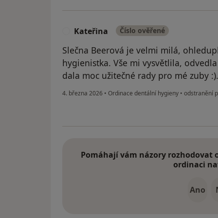
Kateřina
Číslo ověřené
K
Slečna Beerová je velmi milá, ohledup
hygienistka. Vše mi vysvětlila, odvedla
dala moc užitečné rady pro mé zuby :)
4. března 2026
•
Ordinace dentální hygieny
•
odstranění 
Pomáhají vám názory rozhodovat o 
ordinaci na
Ano