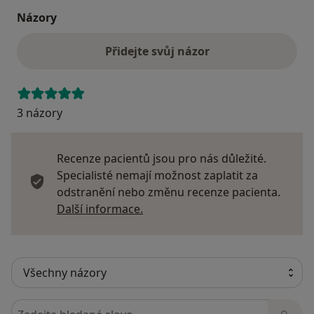
Názory
Přidejte svůj názor
3 názory
Recenze pacientů jsou pro nás důležité.
Specialisté nemají možnost zaplatit za
odstranění nebo změnu recenze pacienta.
Další informace o názorech
Další informace.
Hledejte v názorech