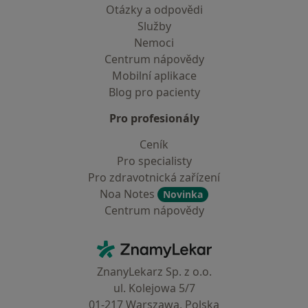
Otázky a odpovědi
Služby
Nemoci
Centrum nápovědy
Mobilní aplikace
Blog pro pacienty
Pro profesionály
Ceník
Pro specialisty
Pro zdravotnická zařízení
Noa Notes
Novinka
Centrum nápovědy
Kontakt
ZnamyLekar - Hlavní stránka
ZnanyLekarz Sp. z o.o.
ul. Kolejowa 5/7
01-217 Warszawa, Polska