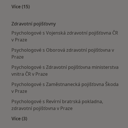
Více (15)
Více v kategorii: Nejčastěji léčené nemoci
Zdravotní pojišťovny
Psychologové s Vojenská zdravotní pojišťovna ČR
v Praze
Psychologové s Oborová zdravotní pojišťovna v
Praze
Psychologové s Zdravotní pojišťovna ministerstva
vnitra ČR v Praze
Psychologové s Zaměstnanecká pojišťovna Škoda
v Praze
Psychologové s Revírní bratrská pokladna,
zdravotní pojišťovna v Praze
Více (3)
Více v kategorii: Zdravotní pojišťovny