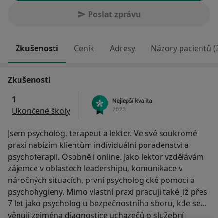
Poslat zprávu
Zkušenosti
Ceník
Adresy
Názory pacientů (
Zkušenosti
1
Ukončené školy
Jsem psycholog, terapeut a lektor. Ve své soukromé
praxi nabízím klientům individuální poradenství a
psychoterapii. Osobně i online. Jako lektor vzdělávám
zájemce v oblastech leadershipu, komunikace v
náročných situacích, první psychologické pomoci a
psychohygieny. Mimo vlastní praxi pracuji také již přes
7 let jako psycholog u bezpečnostního sboru, kde se
věnuji zejména diagnostice uchazečů o služební