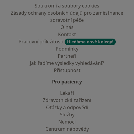
Soukromí a soubory cookies
Zásady ochrany osobních údajů pro zaměstnance
zdravotní péče
O nás
Kontakt
Pracovní příležitosti
Hledáme nové kolegy!
Podmínky
Partneři
Jak řadíme výsledky vyhledávání?
Přístupnost
Pro pacienty
Lékaři
Zdravotnická zařízení
Otázky a odpovědi
Služby
Nemoci
Centrum nápovědy