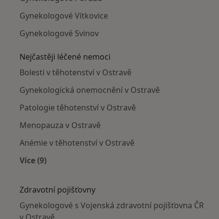
Gynekologové Vítkovice
Gynekologové Svinov
Nejčastěji léčené nemoci
Bolesti v těhotenství v Ostravě
Gynekologická onemocnění v Ostravě
Patologie těhotenství v Ostravě
Menopauza v Ostravě
Anémie v těhotenství v Ostravě
Více (9)
Více v kategorii: Nejčastěji léčené nemoci
Zdravotní pojišťovny
Gynekologové s Vojenská zdravotní pojišťovna ČR
v Ostravě