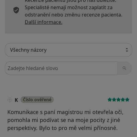
Specialisté nemají možnost zaplatit za
odstranění nebo změnu recenze pacienta.
Další informace o názorech
Další informace.
Hledejte v názorech
K
Číslo ověřené
Komunikace s paní magistrou mi otevřela oči,
pomohla mi podívat se na moje pocity z jiné
perspektivy. Bylo to pro mě velmi přínosné.