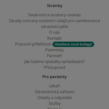
Stránky
Soukromí a soubory cookies
Zásady ochrany osobních údajů pro zaměstnance
zdravotní péče
O nás
Kontakt
Pracovní příležitosti
Hledáme nové kolegy!
Podmínky
Partneři
Jak řadíme výsledky vyhledávání?
Přístupnost
Pro pacienty
Lékaři
Zdravotnická zařízení
Otázky a odpovědi
Služby