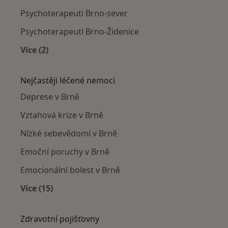
Psychoterapeuti Brno-sever
Psychoterapeuti Brno-Židenice
Více (2)
Více v kategorii: Psychoterapeuti v okolí
Nejčastěji léčené nemoci
Deprese v Brně
Vztahová krize v Brně
Nízké sebevědomí v Brně
Emoční poruchy v Brně
Emocionální bolest v Brně
Více (15)
Více v kategorii: Nejčastěji léčené nemoci
Zdravotní pojišťovny