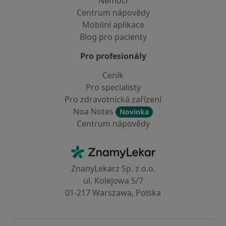
Nemoci
Centrum nápovědy
Mobilní aplikace
Blog pro pacienty
Pro profesionály
Ceník
Pro specialisty
Pro zdravotnická zařízení
Noa Notes
Novinka
Centrum nápovědy
Kontakt
ZnamyLekar - Hlavní stránka
ZnanyLekarz Sp. z o.o.
ul. Kolejowa 5/7
01-217 Warszawa, Polska