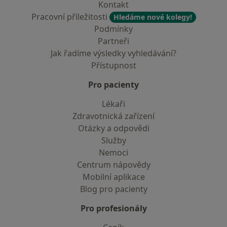
Kontakt
Pracovní příležitosti
Hledáme nové kolegy!
Podmínky
Partneři
Jak řadíme výsledky vyhledávání?
Přístupnost
Pro pacienty
Lékaři
Zdravotnická zařízení
Otázky a odpovědi
Služby
Nemoci
Centrum nápovědy
Mobilní aplikace
Blog pro pacienty
Pro profesionály