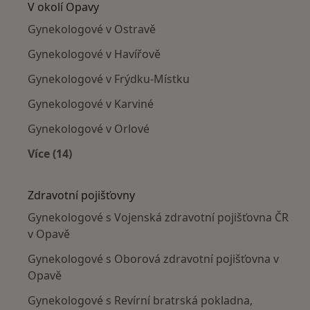
V okolí Opavy
Gynekologové v Ostravě
Gynekologové v Havířově
Gynekologové v Frýdku-Místku
Gynekologové v Karviné
Gynekologové v Orlové
Více (14)
Více v kategorii: V okolí Opavy
Zdravotní pojišťovny
Gynekologové s Vojenská zdravotní pojišťovna ČR
v Opavě
Gynekologové s Oborová zdravotní pojišťovna v
Opavě
Gynekologové s Revírní bratrská pokladna,