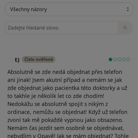
Hledejte v názorech
EJ
Číslo ověřené
E
Absolutně se zde nedá objednat přes telefon
ani jinak! Jsem akutní případ a nemám se jak
zde objednat jako pacientka této doktorky a už
to takhle je několik let co zde chodím!
Nedokážu se absolutně spojit s nikým z
ordinace, nemůžu se objednat! Když už telefon
zvoní tak mě pokaždé vypnou jako obsazeno.
Nemám čas jezdit sem osobně se objednávat,
nebydlim v Opavě! Jak se mám objednat? Tohle