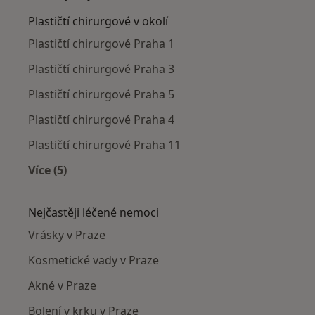
Plastičtí chirurgové v okolí
Plastičtí chirurgové Praha 1
Plastičtí chirurgové Praha 3
Plastičtí chirurgové Praha 5
Plastičtí chirurgové Praha 4
Plastičtí chirurgové Praha 11
Více (5)
Více v kategorii: Plastičtí chirurgové v okolí
Nejčastěji léčené nemoci
Vrásky v Praze
Kosmetické vady v Praze
Akné v Praze
Bolení v krku v Praze