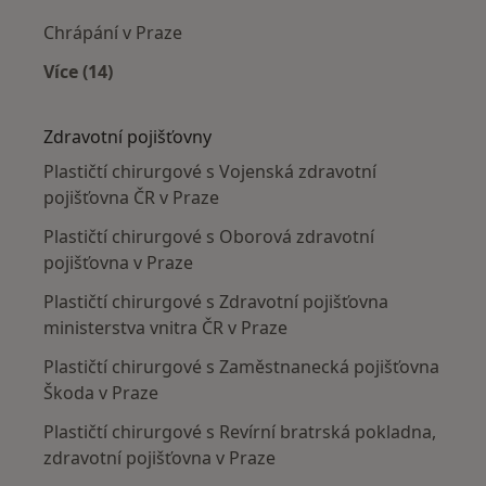
Chrápání v Praze
Více (14)
Více v kategorii: Nejčastěji léčené nemoci
Zdravotní pojišťovny
Plastičtí chirurgové s Vojenská zdravotní
pojišťovna ČR v Praze
Plastičtí chirurgové s Oborová zdravotní
pojišťovna v Praze
Plastičtí chirurgové s Zdravotní pojišťovna
ministerstva vnitra ČR v Praze
Plastičtí chirurgové s Zaměstnanecká pojišťovna
Škoda v Praze
Plastičtí chirurgové s Revírní bratrská pokladna,
zdravotní pojišťovna v Praze