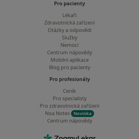
Pro pacienty
Lékaři
Zdravotnická zařízení
Otázky a odpovědi
Služby
Nemoci
Centrum nápovědy
Mobilní aplikace
Blog pro pacienty
Pro profesionály
Ceník
Pro specialisty
Pro zdravotnická zařízení
Noa Notes
Novinka
Centrum nápovědy
Kontakt
ZnamyLekar - Hlavní stránka