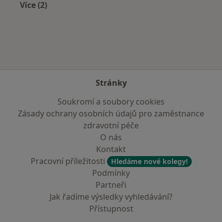
Více (2)
Více v kategorii: Zdravotní pojišťovny
Stránky
Soukromí a soubory cookies
Zásady ochrany osobních údajů pro zaměstnance
zdravotní péče
O nás
Kontakt
Pracovní příležitosti
Hledáme nové kolegy!
Podmínky
Partneři
Jak řadíme výsledky vyhledávání?
Přístupnost