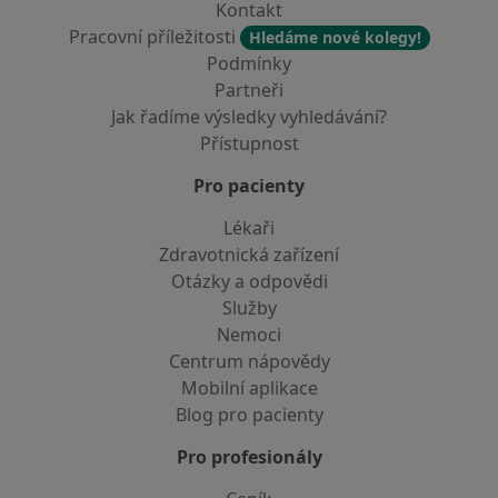
Kontakt
Pracovní příležitosti
Hledáme nové kolegy!
Podmínky
Partneři
Jak řadíme výsledky vyhledávání?
Přístupnost
Pro pacienty
Lékaři
Zdravotnická zařízení
Otázky a odpovědi
Služby
Nemoci
Centrum nápovědy
Mobilní aplikace
Blog pro pacienty
Pro profesionály