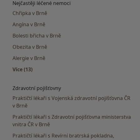
Nejčastěji léčené nemoci
Chřipka v Brně
Angína v Brně
Bolesti břicha v Brně
Obezita v Brně
Alergie v Brně
Více (13)
Více v kategorii: Nejčastěji léčené nemoci
Zdravotní pojišťovny
Praktičtí lékaři s Vojenská zdravotní pojišťovna ČR
v Brně
Praktičtí lékaři s Zdravotní pojišťovna ministerstva
vnitra ČR v Brně
Praktičtí lékaři s Revírní bratrská pokladna,