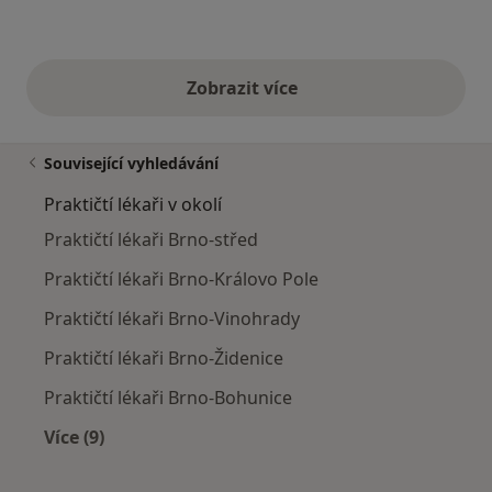
Zobrazit více
výše uvedené názory
Související vyhledávání
Praktičtí lékaři v okolí
Praktičtí lékaři Brno-střed
Praktičtí lékaři Brno-Královo Pole
Praktičtí lékaři Brno-Vinohrady
Praktičtí lékaři Brno-Židenice
Praktičtí lékaři Brno-Bohunice
Více (9)
Více v kategorii: Praktičtí lékaři v okolí