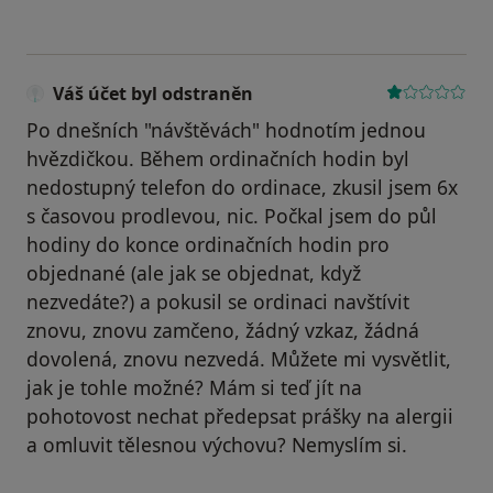
Váš účet byl odstraněn
Po dnešních "návštěvách" hodnotím jednou
hvězdičkou. Během ordinačních hodin byl
nedostupný telefon do ordinace, zkusil jsem 6x
s časovou prodlevou, nic. Počkal jsem do půl
hodiny do konce ordinačních hodin pro
objednané (ale jak se objednat, když
nezvedáte?) a pokusil se ordinaci navštívit
znovu, znovu zamčeno, žádný vzkaz, žádná
dovolená, znovu nezvedá. Můžete mi vysvětlit,
jak je tohle možné? Mám si teď jít na
pohotovost nechat předepsat prášky na alergii
a omluvit tělesnou výchovu? Nemyslím si.