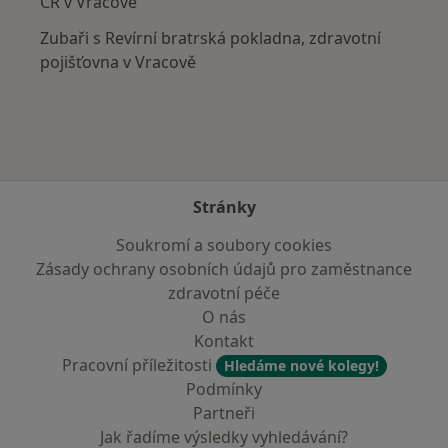
ČR v Vracově
Zubaři s Revírní bratrská pokladna, zdravotní
pojišťovna v Vracově
Stránky
Soukromí a soubory cookies
Zásady ochrany osobních údajů pro zaměstnance
zdravotní péče
O nás
Kontakt
Pracovní příležitosti
Hledáme nové kolegy!
Podmínky
Partneři
Jak řadíme výsledky vyhledávání?