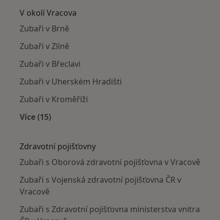
V okolí Vracova
Zubaři v Brně
Zubaři v Zlíně
Zubaři v Břeclavi
Zubaři v Uherském Hradišti
Zubaři v Kroměříži
Více (15)
Více v kategorii: V okolí Vracova
Zdravotní pojišťovny
Zubaři s Oborová zdravotní pojišťovna v Vracově
Zubaři s Vojenská zdravotní pojišťovna ČR v
Vracově
Zubaři s Zdravotní pojišťovna ministerstva vnitra