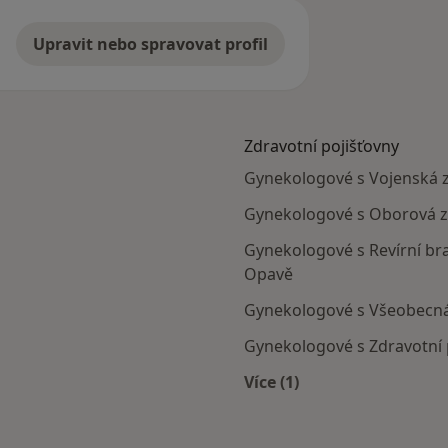
Upravit nebo spravovat profil
Zdravotní pojišťovny
Gynekologové s Vojenská z
Gynekologové s Oborová zd
Gynekologové s Revírní bra
Opavě
Gynekologové s Všeobecná 
Gynekologové s Zdravotní p
Více (1)
Více v kategorii: Zdra