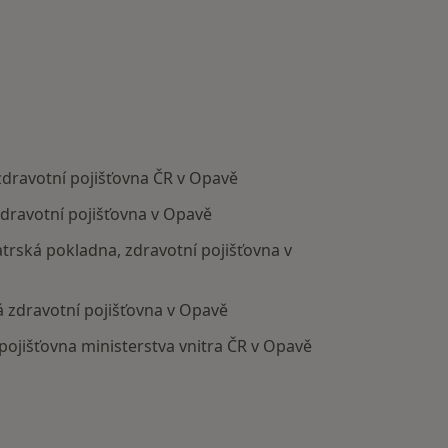
dravotní pojišťovna ČR v Opavě
ravotní pojišťovna v Opavě
trská pokladna, zdravotní pojišťovna v
zdravotní pojišťovna v Opavě
ojišťovna ministerstva vnitra ČR v Opavě
votní pojišťovny