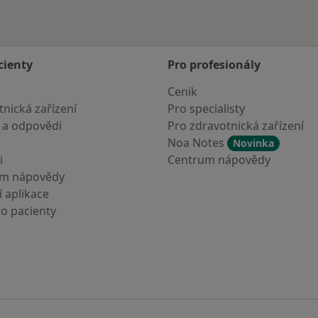
cienty
Pro profesionály
Ceník
nická zařízení
Pro specialisty
 a odpovědi
Pro zdravotnická zařízení
Noa Notes
Novinka
i
Centrum nápovědy
um nápovědy
 aplikace
ro pacienty