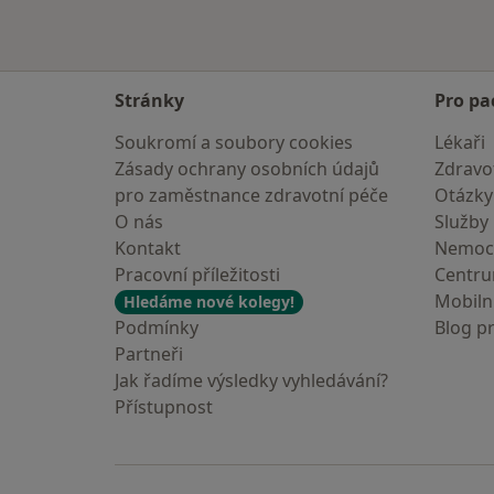
Stránky
Pro pa
Soukromí a soubory cookies
Lékaři
Zásady ochrany osobních údajů
Zdravot
pro zaměstnance zdravotní péče
Otázky
O nás
Služby
Kontakt
Nemoc
Pracovní příležitosti
Centr
Mobilní
Hledáme nové kolegy!
Podmínky
Blog p
Partneři
Jak řadíme výsledky vyhledávání?
Přístupnost