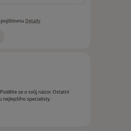
 pojišťovnu
Detaily
adrese
? Podělte se o svůj názor. Ostatní
nejlepšího specialisty.