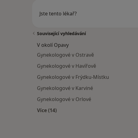
Jste tento lékař?
Související vyhledávání
V okolí Opavy
Gynekologové v Ostravě
Gynekologové v Havířově
Gynekologové v Frýdku-Místku
Gynekologové v Karviné
Gynekologové v Orlové
Více (14)
Více v kategorii: V okolí Opavy