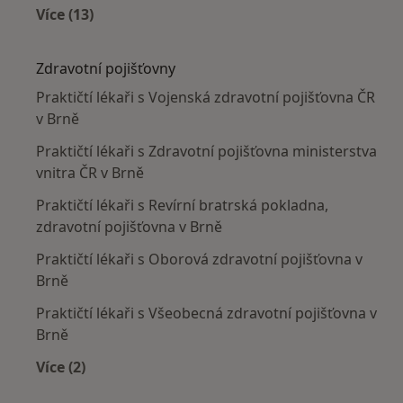
Více (13)
Více v kategorii: Nejčastěji léčené nemoci
Zdravotní pojišťovny
Praktičtí lékaři s Vojenská zdravotní pojišťovna ČR
v Brně
Praktičtí lékaři s Zdravotní pojišťovna ministerstva
vnitra ČR v Brně
Praktičtí lékaři s Revírní bratrská pokladna,
zdravotní pojišťovna v Brně
Praktičtí lékaři s Oborová zdravotní pojišťovna v
Brně
Praktičtí lékaři s Všeobecná zdravotní pojišťovna v
Brně
Více (2)
Více v kategorii: Zdravotní pojišťovny