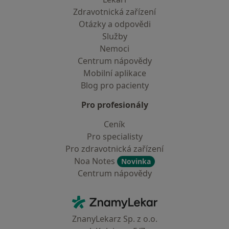
Zdravotnická zařízení
Otázky a odpovědi
Služby
Nemoci
Centrum nápovědy
Mobilní aplikace
Blog pro pacienty
Pro profesionály
Ceník
Pro specialisty
Pro zdravotnická zařízení
Noa Notes
Novinka
Centrum nápovědy
Kontakt
ZnamyLekar - Hlavní stránka
ZnanyLekarz Sp. z o.o.