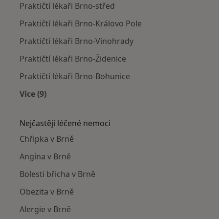
Praktičtí lékaři Brno-střed
Praktičtí lékaři Brno-Královo Pole
Praktičtí lékaři Brno-Vinohrady
Praktičtí lékaři Brno-Židenice
Praktičtí lékaři Brno-Bohunice
Více (9)
Více v kategorii: Praktičtí lékaři v okolí
Nejčastěji léčené nemoci
Chřipka v Brně
Angína v Brně
Bolesti břicha v Brně
Obezita v Brně
Alergie v Brně