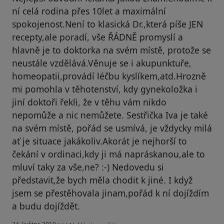
ní celá rodina přes 10let a maximální
spokojenost.Není to klasická Dr.,která píše JEN
recepty,ale poradí, vše ŘÁDNĚ promyslí a
hlavně je to doktorka na svém místě, protože se
neustále vzdělává.Věnuje se i akupunktuře,
homeopatii,provádí léčbu kyslíkem,atd.Hrozně
mi pomohla v těhotenství, kdy gynekoložka i
jiní doktoři řekli, že v těhu vám nikdo
nepomůže a nic nemůžete. Sestřička Iva je také
na svém místě, pořád se usmívá, je vždycky milá
ať je situace jakákoliv.Akorát je nejhorší to
čekání v ordinaci,kdy ji má napráskanou,ale to
mluví taky za vše,ne? :-) Nedovedu si
představit,že bych měla chodit k jiné. I když
jsem se přestěhovala jinam,pořád k ní dojíždím
a budu dojíždět.
podle názoru uživatele Váš účet byl odstraněn