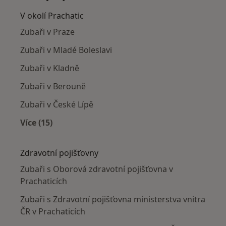
V okolí Prachatic
Zubaři v Praze
Zubaři v Mladé Boleslavi
Zubaři v Kladně
Zubaři v Berouně
Zubaři v České Lípě
Více (15)
Více v kategorii: V okolí Prachatic
Zdravotní pojišťovny
Zubaři s Oborová zdravotní pojišťovna v
Prachaticích
Zubaři s Zdravotní pojišťovna ministerstva vnitra
ČR v Prachaticích