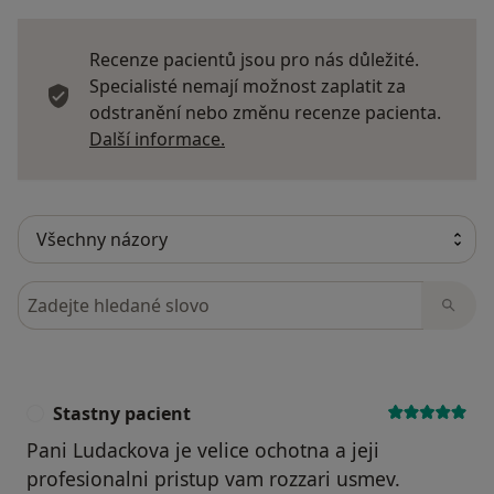
Recenze pacientů jsou pro nás důležité.
Specialisté nemají možnost zaplatit za
odstranění nebo změnu recenze pacienta.
Další informace o názorech
Další informace.
Hledejte v názorech
Stastny pacient
S
Pani Ludackova je velice ochotna a jeji
profesionalni pristup vam rozzari usmev.