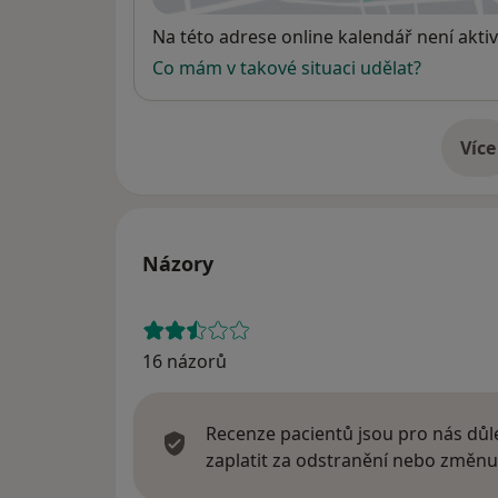
Dostupnost
Na této adrese online kalendář není aktiv
Co mám v takové situaci udělat?
Více
o 
Názory
16 názorů
Recenze pacientů jsou pro nás důle
zaplatit za odstranění nebo změnu