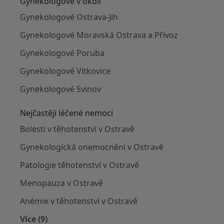
Gynekologové v okolí
Gynekologové Ostrava-Jih
Gynekologové Moravská Ostrava a Přívoz
Gynekologové Poruba
Gynekologové Vítkovice
Gynekologové Svinov
Nejčastěji léčené nemoci
Bolesti v těhotenství v Ostravě
Gynekologická onemocnění v Ostravě
Patologie těhotenství v Ostravě
Menopauza v Ostravě
Anémie v těhotenství v Ostravě
Více (9)