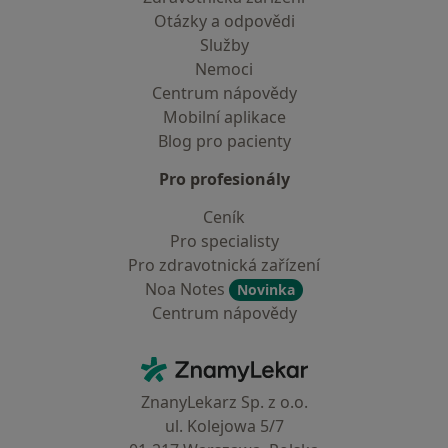
Otázky a odpovědi
Služby
Nemoci
Centrum nápovědy
Mobilní aplikace
Blog pro pacienty
Pro profesionály
Ceník
Pro specialisty
Pro zdravotnická zařízení
Noa Notes
Novinka
Centrum nápovědy
Kontakt
ZnamyLekar - Hlavní stránka
ZnanyLekarz Sp. z o.o.
ul. Kolejowa 5/7