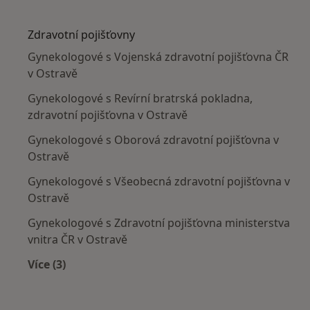
Více v kategorii: Nejčastěji léčené nemoci
Zdravotní pojišťovny
Gynekologové s Vojenská zdravotní pojišťovna ČR
v Ostravě
Gynekologové s Revírní bratrská pokladna,
zdravotní pojišťovna v Ostravě
Gynekologové s Oborová zdravotní pojišťovna v
Ostravě
Gynekologové s Všeobecná zdravotní pojišťovna v
Ostravě
Gynekologové s Zdravotní pojišťovna ministerstva
vnitra ČR v Ostravě
Více (3)
Více v kategorii: Zdravotní pojišťovny