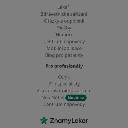
Lékaři
Zdravotnická zařízení
Otázky a odpovědi
Služby
Nemoci
Centrum nápovědy
Mobilní aplikace
Blog pro pacienty
Pro profesionály
Ceník
Pro specialisty
Pro zdravotnická zařízení
Noa Notes
Novinka
Centrum nápovědy
Kontakt
ZnamyLekar - Hlavní stránka