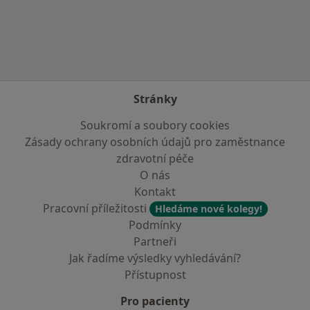
Více v kategorii: Zdravotní pojišťovny
Stránky
Soukromí a soubory cookies
Zásady ochrany osobních údajů pro zaměstnance
zdravotní péče
O nás
Kontakt
Pracovní příležitosti
Hledáme nové kolegy!
Podmínky
Partneři
Jak řadíme výsledky vyhledávání?
Přístupnost
Pro pacienty