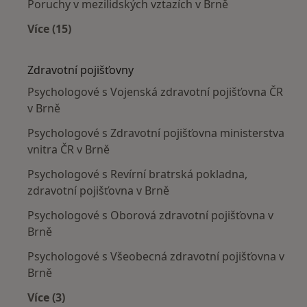
Poruchy v mezilidských vztazích v Brně
Více (15)
Více v kategorii: Nejčastěji léčené nemoci
Zdravotní pojišťovny
Psychologové s Vojenská zdravotní pojišťovna ČR
v Brně
Psychologové s Zdravotní pojišťovna ministerstva
vnitra ČR v Brně
Psychologové s Revírní bratrská pokladna,
zdravotní pojišťovna v Brně
Psychologové s Oborová zdravotní pojišťovna v
Brně
Psychologové s Všeobecná zdravotní pojišťovna v
Brně
Více (3)