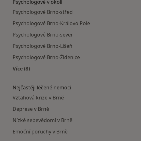
Psychologové v okolí
Psychologové Brno-střed
Psychologové Brno-Královo Pole
Psychologové Brno-sever
Psychologové Brno-Líšeň
Psychologové Brno-Židenice
Více (8)
Více v kategorii: Psychologové v okolí
Nejčastěji léčené nemoci
Vztahová krize v Brně
Deprese v Brně
Nízké sebevědomí v Brně
Emoční poruchy v Brně