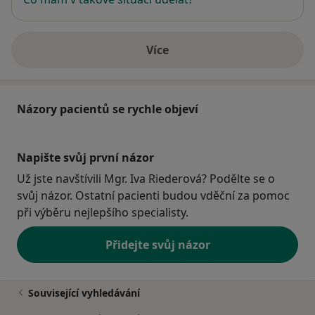
Více
o adrese
Názory pacientů se rychle objeví
Napište svůj první názor
Už jste navštívili Mgr. Iva Riederová? Podělte se o
svůj názor. Ostatní pacienti budou vděční za pomoc
při výběru nejlepšího specialisty.
Přidejte svůj názor
Související vyhledávání