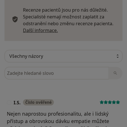
Recenze pacientů jsou pro nás důležité.
Specialisté nemají možnost zaplatit za
odstranění nebo změnu recenze pacienta.
Další informace o názorech
Další informace.
Hledejte v názorech
I.S.
Číslo ověřené
I
Nejen naprostou profesionalitu, ale i lidský
přístup a obrovskou dávku empatie můžete