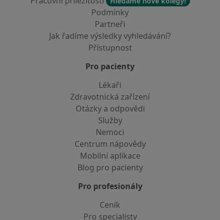
Pracovní příležitosti
Hledáme nové kolegy!
Podmínky
Partneři
Jak řadíme výsledky vyhledávání?
Přístupnost
Pro pacienty
Lékaři
Zdravotnická zařízení
Otázky a odpovědi
Služby
Nemoci
Centrum nápovědy
Mobilní aplikace
Blog pro pacienty
Pro profesionály
Ceník
Pro specialisty