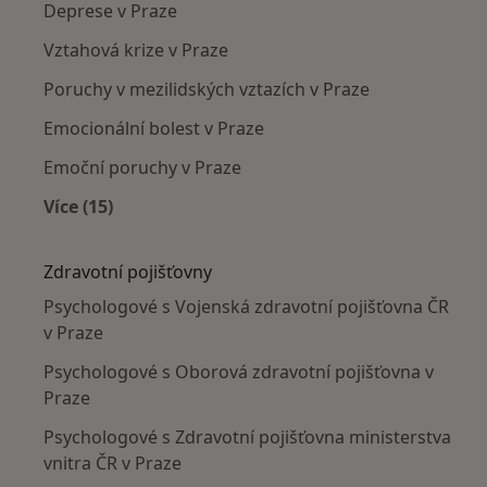
Deprese v Praze
Vztahová krize v Praze
Poruchy v mezilidských vztazích v Praze
Emocionální bolest v Praze
Emoční poruchy v Praze
Více (15)
Více v kategorii: Nejčastěji léčené nemoci
Zdravotní pojišťovny
Psychologové s Vojenská zdravotní pojišťovna ČR
v Praze
Psychologové s Oborová zdravotní pojišťovna v
Praze
Psychologové s Zdravotní pojišťovna ministerstva
vnitra ČR v Praze