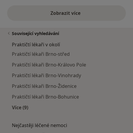
Zobrazit více
výše uvedené názory
Související vyhledávání
Praktičtí lékaři v okolí
Praktičtí lékaři Brno-střed
Praktičtí lékaři Brno-Královo Pole
Praktičtí lékaři Brno-Vinohrady
Praktičtí lékaři Brno-Židenice
Praktičtí lékaři Brno-Bohunice
Více (9)
Více v kategorii: Praktičtí lékaři v okolí
Nejčastěji léčené nemoci