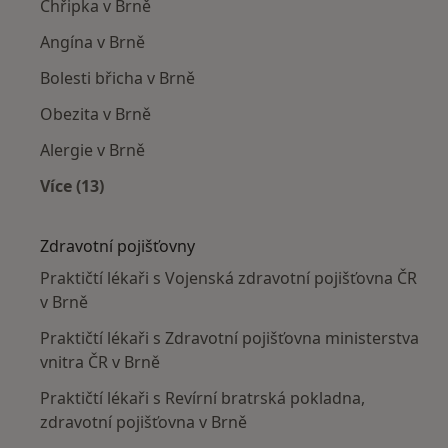
Chřipka v Brně
Angína v Brně
Bolesti břicha v Brně
Obezita v Brně
Alergie v Brně
Více (13)
Více v kategorii: Nejčastěji léčené nemoci
Zdravotní pojišťovny
Praktičtí lékaři s Vojenská zdravotní pojišťovna ČR
v Brně
Praktičtí lékaři s Zdravotní pojišťovna ministerstva
vnitra ČR v Brně
Praktičtí lékaři s Revírní bratrská pokladna,
zdravotní pojišťovna v Brně