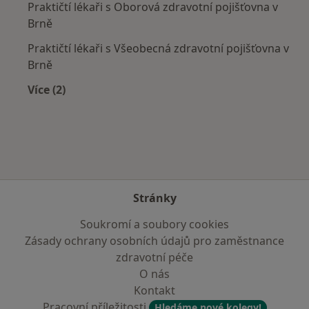
Praktičtí lékaři s Oborová zdravotní pojišťovna v
Brně
Praktičtí lékaři s Všeobecná zdravotní pojišťovna v
Brně
Více (2)
Více v kategorii: Zdravotní pojišťovny
Stránky
Soukromí a soubory cookies
Zásady ochrany osobních údajů pro zaměstnance
zdravotní péče
O nás
Kontakt
Pracovní příležitosti
Hledáme nové kolegy!