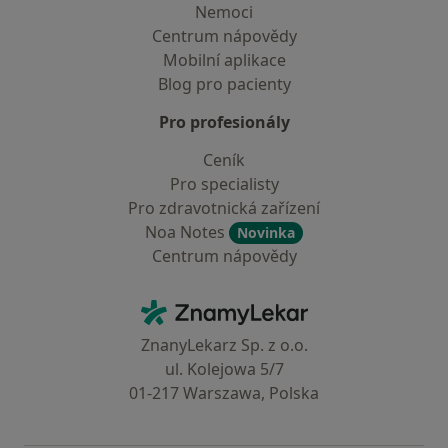
Nemoci
Centrum nápovědy
Mobilní aplikace
Blog pro pacienty
Pro profesionály
Ceník
Pro specialisty
Pro zdravotnická zařízení
Noa Notes
Novinka
Centrum nápovědy
Kontakt
ZnamyLekar - Hlavní stránka
ZnanyLekarz Sp. z o.o.
ul. Kolejowa 5/7
01-217 Warszawa, Polska