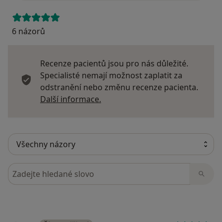
6 názorů
Recenze pacientů jsou pro nás důležité.
Specialisté nemají možnost zaplatit za
odstranění nebo změnu recenze pacienta.
Další informace o názorech
Další informace.
Hledejte v názorech