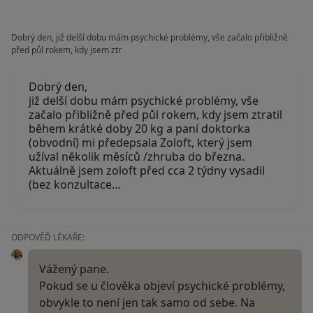
Dobrý den, již delší dobu mám psychické problémy, vše začalo přibližně
před půl rokem, kdy jsem ztr
Dobrý den,
již delší dobu mám psychické problémy, vše
začalo přibližně před půl rokem, kdy jsem ztratil
během krátké doby 20 kg a paní doktorka
(obvodní) mi předepsala Zoloft, který jsem
užíval několik měsíců /zhruba do března.
Aktuálně jsem zoloft před cca 2 týdny vysadil
(bez konzultace…
ODPOVĚĎ LÉKAŘE:
Vážený pane.
Pokud se u člověka objeví psychické problémy,
obvykle to není jen tak samo od sebe. Na