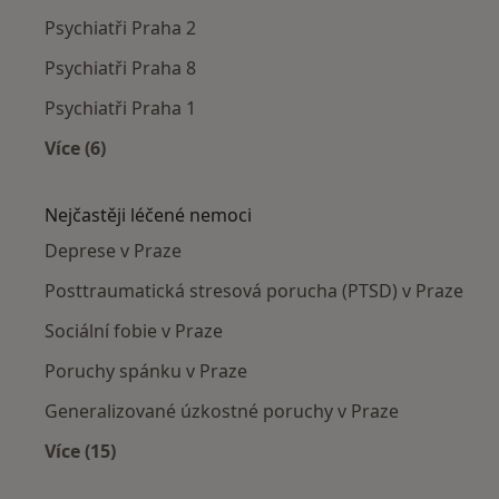
Psychiatři Praha 2
Psychiatři Praha 8
Psychiatři Praha 1
Více (6)
Více v kategorii: Psychiatři v okolí
Nejčastěji léčené nemoci
Deprese v Praze
Posttraumatická stresová porucha (PTSD) v Praze
Sociální fobie v Praze
Poruchy spánku v Praze
Generalizované úzkostné poruchy v Praze
Více (15)
Více v kategorii: Nejčastěji léčené nemoci