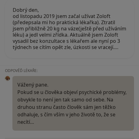
Dobrý den,
od listopadu 2019 jsem začal užívat Zoloft
(předepsala mi ho praktická lékařka). Ztratil
jsem přibližně 20 kg na váze(ještě před užíváním
léku) a jedl velmi zřídka. Aktuálně jsem Zoloft
vysadil bez konzultace s lékařem ale nyní po 3
týdnech se cítím opět zle, úzkosti se vracejí.…
ODPOVĚĎ LÉKAŘE:
Vážený pane.
Pokud se u člověka objeví psychické problémy,
obvykle to není jen tak samo od sebe. Na
druhou stranu často člověk sám jen těžko
odhaluje, s čím vším v jeho životě to, že se
necítí…