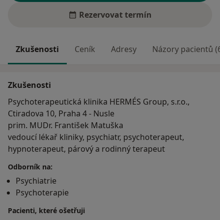
Rezervovat termín
Zkušenosti
Ceník
Adresy
Názory pacientů (
Zkušenosti
Psychoterapeutická klinika HERMÉS Group, s.r.o.,
Ctiradova 10, Praha 4 - Nusle
prim. MUDr. František Matuška
vedoucí lékař kliniky, psychiatr, psychoterapeut,
hypnoterapeut, párový a rodinný terapeut
Odborník na:
Psychiatrie
Psychoterapie
Pacienti, které ošetřuji