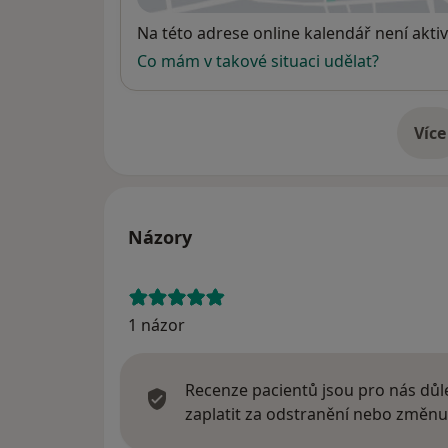
Dostupnost
Na této adrese online kalendář není aktiv
Co mám v takové situaci udělat?
Více
o 
Názory
1 názor
Recenze pacientů jsou pro nás důle
zaplatit za odstranění nebo změnu