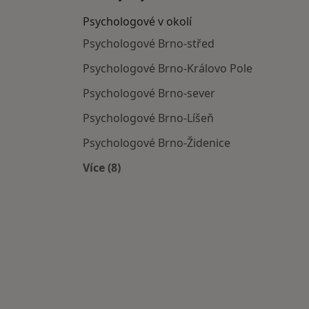
Psychologové v okolí
Psychologové Brno-střed
Psychologové Brno-Královo Pole
Psychologové Brno-sever
Psychologové Brno-Líšeň
Psychologové Brno-Židenice
Více (8)
Více v kategorii: Psychologové v okolí