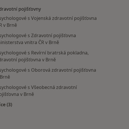
dravotní pojišťovny
sychologové s Vojenská zdravotní pojišťovna
R v Brně
sychologové s Zdravotní pojišťovna
inisterstva vnitra ČR v Brně
sychologové s Revírní bratrská pokladna,
dravotní pojišťovna v Brně
sychologové s Oborová zdravotní pojišťovna
 Brně
sychologové s Všeobecná zdravotní
ojišťovna v Brně
íce (3)
Více v kategorii: Zdravotní pojišťovny