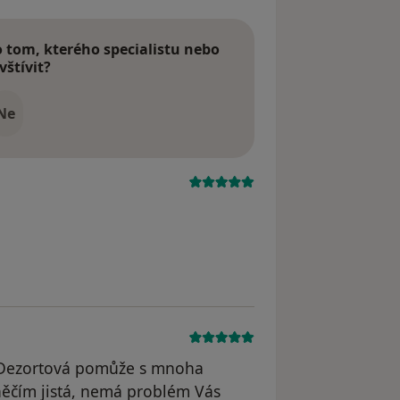
tom, kterého specialistu nebo
vštívit?
Ne
.Dezortová pomůže s mnoha
něčím jistá, nemá problém Vás