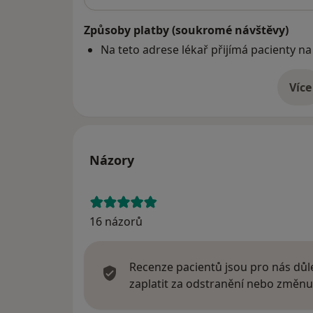
Způsoby platby (soukromé návštěvy)
Na teto adrese lékař přijímá pacienty na
Více
o 
Názory
16 názorů
Recenze pacientů jsou pro nás důle
zaplatit za odstranění nebo změnu