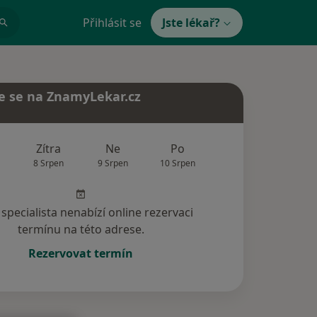
Přihlásit se
Jste lékař?
e se na ZnamyLekar.cz
Zítra
Ne
Po
Út
St
8 Srpen
9 Srpen
10 Srpen
11 Srpen
12 Srp
specialista nenabízí online rezervaci
termínu na této adrese.
Rezervovat termín