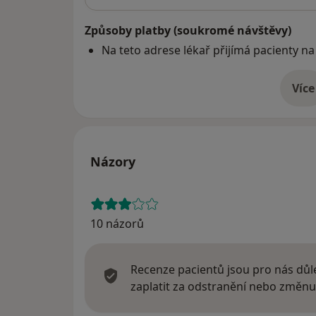
Způsoby platby (soukromé návštěvy)
Na teto adrese lékař přijímá pacienty na
Více
o 
Názory
10 názorů
Recenze pacientů jsou pro nás důle
zaplatit za odstranění nebo změnu