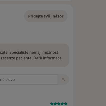
Přidejte svůj názor
žité. Specialisté nemají možnost
Další informace o názor
 recenze pacienta.
Další informace.
zorech