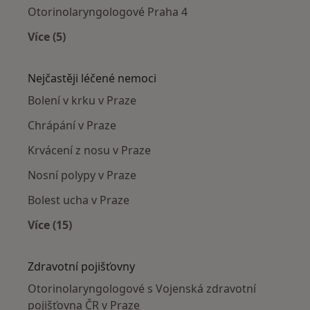
Otorinolaryngologové Praha 4
Více (5)
Více v kategorii: Otorinolaryngologové v okolí
Nejčastěji léčené nemoci
Bolení v krku v Praze
Chrápání v Praze
Krvácení z nosu v Praze
Nosní polypy v Praze
Bolest ucha v Praze
Více (15)
Více v kategorii: Nejčastěji léčené nemoci
Zdravotní pojišťovny
Otorinolaryngologové s Vojenská zdravotní
pojišťovna ČR v Praze