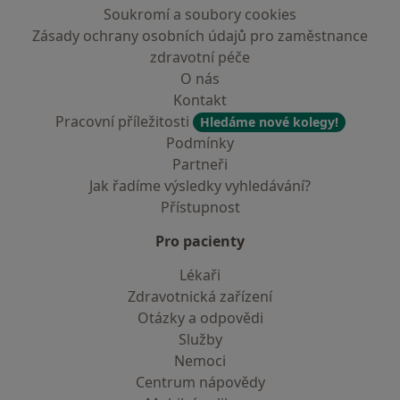
Soukromí a soubory cookies
Zásady ochrany osobních údajů pro zaměstnance
zdravotní péče
O nás
Kontakt
Pracovní příležitosti
Hledáme nové kolegy!
Podmínky
Partneři
Jak řadíme výsledky vyhledávání?
Přístupnost
Pro pacienty
Lékaři
Zdravotnická zařízení
Otázky a odpovědi
Služby
Nemoci
Centrum nápovědy