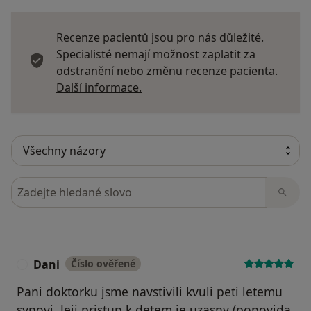
Recenze pacientů jsou pro nás důležité.
Specialisté nemají možnost zaplatit za
odstranění nebo změnu recenze pacienta.
Další informace o názorech
Další informace.
Hledejte v názorech
Dani
Číslo ověřené
D
Pani doktorku jsme navstivili kvuli peti letemu
synovi. Jeji pristup k detem je uzasny (popovida