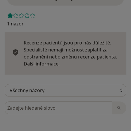
1 názor
Recenze pacientů jsou pro nás důležité.
Specialisté nemají možnost zaplatit za
odstranění nebo změnu recenze pacienta.
Další informace o názorech
Další informace.
Hledejte v názorech