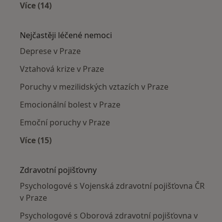
Více (14)
Více v kategorii: Psychologové v okolí
Nejčastěji léčené nemoci
Deprese v Praze
Vztahová krize v Praze
Poruchy v mezilidských vztazích v Praze
Emocionální bolest v Praze
Emoční poruchy v Praze
Více (15)
Více v kategorii: Nejčastěji léčené nemoci
Zdravotní pojišťovny
Psychologové s Vojenská zdravotní pojišťovna ČR
v Praze
Psychologové s Oborová zdravotní pojišťovna v