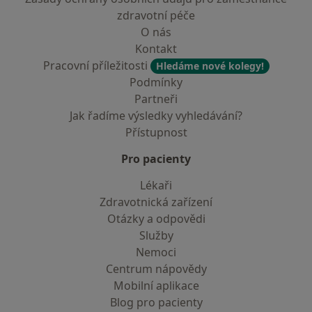
zdravotní péče
O nás
Kontakt
Pracovní příležitosti
Hledáme nové kolegy!
Podmínky
Partneři
Jak řadíme výsledky vyhledávání?
Přístupnost
Pro pacienty
Lékaři
Zdravotnická zařízení
Otázky a odpovědi
Služby
Nemoci
Centrum nápovědy
Mobilní aplikace
Blog pro pacienty