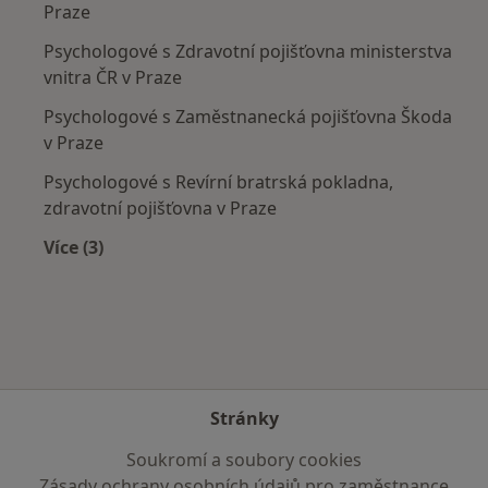
Praze
Psychologové s Zdravotní pojišťovna ministerstva
vnitra ČR v Praze
Psychologové s Zaměstnanecká pojišťovna Škoda
v Praze
Psychologové s Revírní bratrská pokladna,
zdravotní pojišťovna v Praze
Více (3)
Více v kategorii: Zdravotní pojišťovny
Stránky
Soukromí a soubory cookies
Zásady ochrany osobních údajů pro zaměstnance