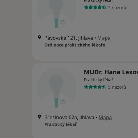
Praktický lékař
5 názorů
Pávovská 121, Jihlava
•
Mapa
Ordinace praktického lékaře
MUDr. Hana Lexo
Praktický lékař
5 názorů
Březinova 62a, Jihlava
•
Mapa
Praktický lékař