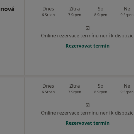
anová
Dnes
Zítra
So
Ne
6 Srpen
7 Srpen
8 Srpen
9 Srpen
Online rezervace termínu není k dispozic
Rezervovat termín
Dnes
Zítra
So
Ne
6 Srpen
7 Srpen
8 Srpen
9 Srpen
Online rezervace termínu není k dispozic
Rezervovat termín