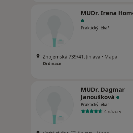
MUDr. Irena Hom
Praktický lékař
Znojemská 739/41, Jihlava
•
Mapa
Ordinace
MUDr. Dagmar
Janoušková
Praktický lékař
4 názory