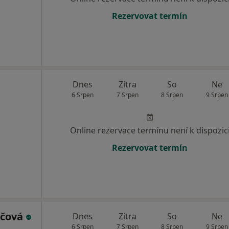
Rezervovat termín
Dnes
Zítra
So
Ne
6 Srpen
7 Srpen
8 Srpen
9 Srpen
Online rezervace termínu není k dispozic
Rezervovat termín
áčová
Dnes
Zítra
So
Ne
6 Srpen
7 Srpen
8 Srpen
9 Srpen