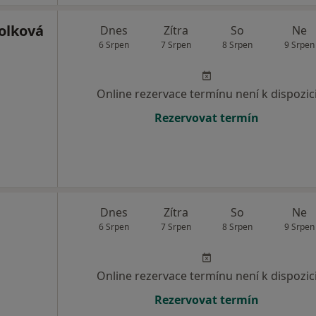
olková
Dnes
Zítra
So
Ne
6 Srpen
7 Srpen
8 Srpen
9 Srpen
Online rezervace termínu není k dispozic
Rezervovat termín
Dnes
Zítra
So
Ne
6 Srpen
7 Srpen
8 Srpen
9 Srpen
Online rezervace termínu není k dispozic
Rezervovat termín