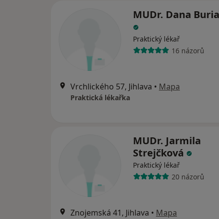
MUDr. Dana Buri
Praktický lékař
16 názorů
Vrchlického 57, Jihlava
•
Mapa
Praktická lékařka
MUDr. Jarmila
Strejčková
Praktický lékař
20 názorů
Znojemská 41, Jihlava
•
Mapa