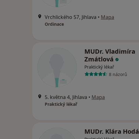
Vrchlického 57, Jihlava
•
Mapa
Ordinace
MUDr. Vladimíra
Zmátlová
Praktický lékař
8 názorů
5. května 4, Jihlava
•
Mapa
Praktický lékař
MUDr. Klára Hod