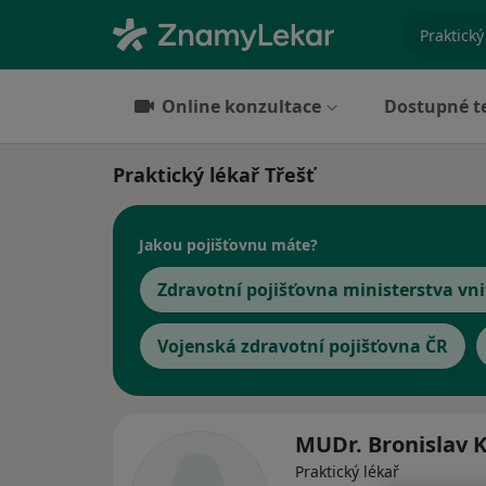
specializ
Online konzultace
Dostupné t
Praktický lékař Třešť
Jakou pojišťovnu máte?
Zdravotní pojišťovna ministerstva vni
Vojenská zdravotní pojišťovna ČR
MUDr. Bronislav 
Praktický lékař