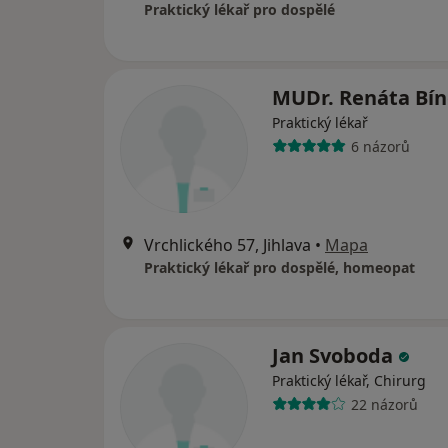
Praktický lékař pro dospělé
MUDr. Renáta Bí
Praktický lékař
6 názorů
Vrchlického 57, Jihlava
•
Mapa
Praktický lékař pro dospělé, homeopat
Jan Svoboda
Praktický lékař, Chirurg
22 názorů