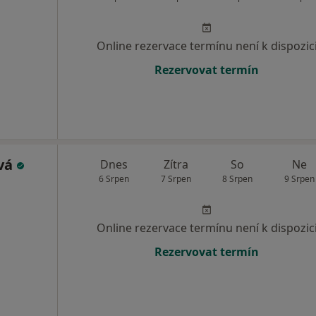
Online rezervace termínu není k dispozic
Rezervovat termín
vá
Dnes
Zítra
So
Ne
6 Srpen
7 Srpen
8 Srpen
9 Srpen
Online rezervace termínu není k dispozic
Rezervovat termín