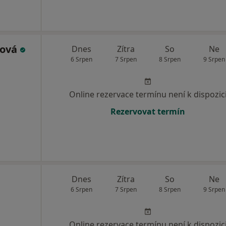
nová
Dnes
Zítra
So
Ne
6 Srpen
7 Srpen
8 Srpen
9 Srpen
Online rezervace termínu není k dispozic
Rezervovat termín
Dnes
Zítra
So
Ne
6 Srpen
7 Srpen
8 Srpen
9 Srpen
Online rezervace termínu není k dispozic