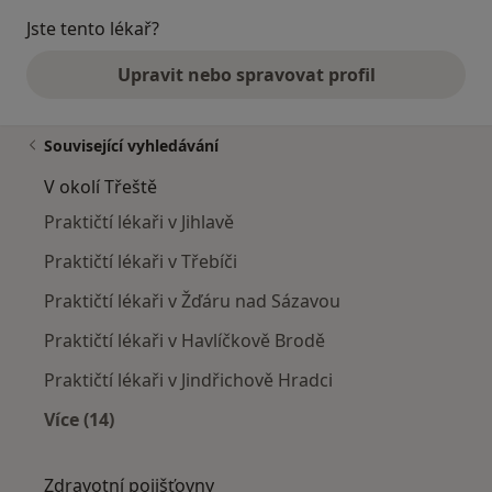
Jste tento lékař?
Upravit nebo spravovat profil
Související vyhledávání
V okolí Třeště
Praktičtí lékaři v Jihlavě
Praktičtí lékaři v Třebíči
Praktičtí lékaři v Žďáru nad Sázavou
Praktičtí lékaři v Havlíčkově Brodě
Praktičtí lékaři v Jindřichově Hradci
Více (14)
Více v kategorii: V okolí Třeště
Zdravotní pojišťovny