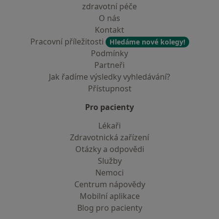
zdravotní péče
O nás
Kontakt
Pracovní příležitosti
Hledáme nové kolegy!
Podmínky
Partneři
Jak řadíme výsledky vyhledávání?
Přístupnost
Pro pacienty
Lékaři
Zdravotnická zařízení
Otázky a odpovědi
Služby
Nemoci
Centrum nápovědy
Mobilní aplikace
Blog pro pacienty