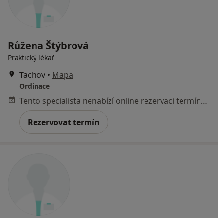
Růžena Štýbrová
Praktický lékař
Tachov
•
Mapa
Ordinace
Tento specialista nenabízí online rezervaci termínu na této adrese.
Rezervovat termín