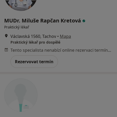
MUDr. Miluše Rapčan Kretová
Praktický lékař
Václavská 1560, Tachov
•
Mapa
Praktický lékař pro dospělé
Tento specialista nenabízí online rezervaci termínu na této adrese.
Rezervovat termín