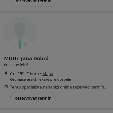
Rezervovat termín
MUDr. Jana Dobrá
Praktický lékař
č.d. 199, Obora
•
Mapa
Ordinace prakt. lékaře pro dospělé
Tento specialista nenabízí online rezervaci termínu na této adrese.
Rezervovat termín