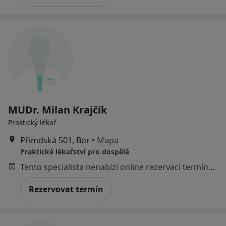
MUDr. Milan Krajčík
Praktický lékař
Přimdská 501, Bor
•
Mapa
Praktické lékařství pro dospělé
Tento specialista nenabízí online rezervaci termínu na této adrese.
Rezervovat termín