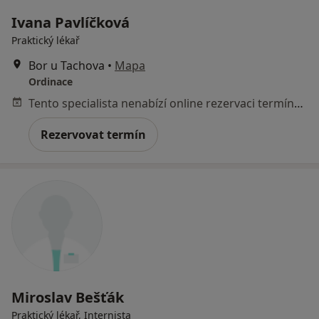
Ivana Pavlíčková
Praktický lékař
Bor u Tachova
•
Mapa
Ordinace
Tento specialista nenabízí online rezervaci termínu na této adrese.
Rezervovat termín
Miroslav Bešťák
Praktický lékař, Internista