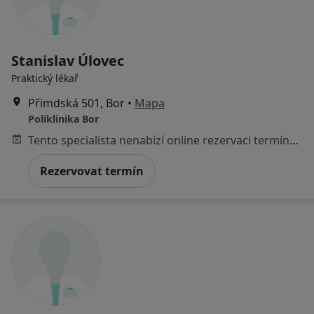
Stanislav Úlovec
Praktický lékař
Přimdská 501, Bor
•
Mapa
Poliklinika Bor
Tento specialista nenabízí online rezervaci termínu na této adrese.
Rezervovat termín