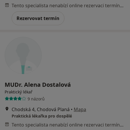
Tento specialista nenabízí online rezervaci termínu na této adrese.
Rezervovat termín
MUDr. Alena Dostalová
Praktický lékař
9 názorů
Chodská 4, Chodová Planá
•
Mapa
Praktická lékařka pro dospělé
Tento specialista nenabízí online rezervaci termínu na této adrese.