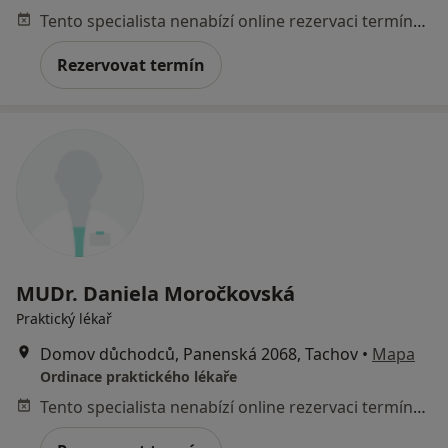
Tento specialista nenabízí online rezervaci termínu na této adrese.
Rezervovat termín
MUDr. Daniela Moročkovská
Praktický lékař
Domov důchodců, Panenská 2068, Tachov
•
Mapa
Ordinace praktického lékaře
Tento specialista nenabízí online rezervaci termínu na této adrese.