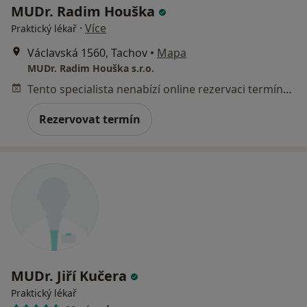
MUDr. Radim Houška
·
Více
Praktický lékař
Václavská 1560, Tachov
•
Mapa
MUDr. Radim Houška s.r.o.
Tento specialista nenabízí online rezervaci termínu na této adrese.
Rezervovat termín
MUDr. Jiří Kučera
Praktický lékař