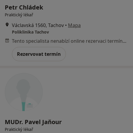
Petr Chládek
Praktický lékař
Václavská 1560, Tachov
•
Mapa
Poliklinika Tachov
Tento specialista nenabízí online rezervaci termínu na této adrese.
Rezervovat termín
MUDr. Pavel Jaňour
Praktický lékař