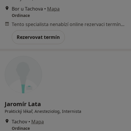
Bor u Tachova
•
Mapa
Ordinace
Tento specialista nenabízí online rezervaci termínu na této adrese.
Rezervovat termín
Jaromír Lata
Praktický lékař, Anesteziolog, Internista
Tachov
•
Mapa
Ordinace