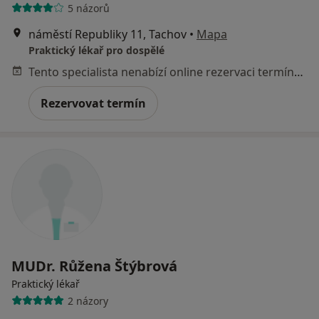
5 názorů
náměstí Republiky 11, Tachov
•
Mapa
Praktický lékař pro dospělé
Tento specialista nenabízí online rezervaci termínu na této adrese.
Rezervovat termín
MUDr. Růžena Štýbrová
Praktický lékař
2 názory