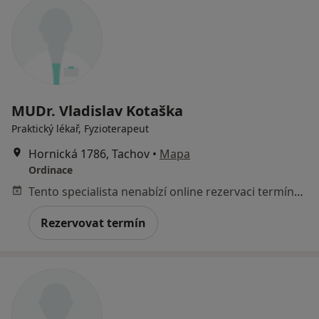
MUDr. Vladislav Kotaška
Praktický lékař, Fyzioterapeut
Hornická 1786, Tachov
•
Mapa
Ordinace
Tento specialista nenabízí online rezervaci termínu na této adrese.
Rezervovat termín