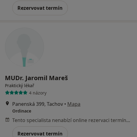
Rezervovat termín
MUDr. Jaromil Mareš
Praktický lékař
4 názory
Panenská 399, Tachov
•
Mapa
Ordinace
Tento specialista nenabízí online rezervaci termínu na této adrese.
Rezervovat termín