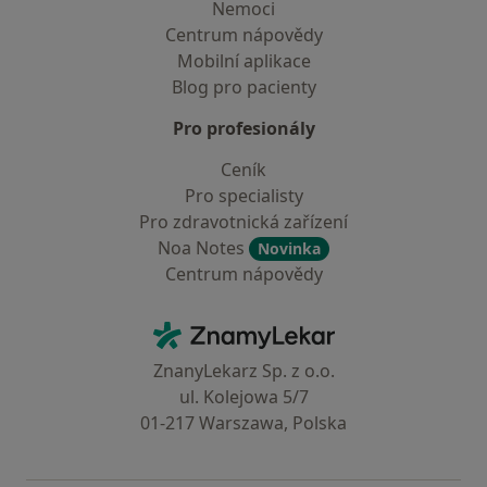
Nemoci
Centrum nápovědy
Mobilní aplikace
Blog pro pacienty
Pro profesionály
Ceník
Pro specialisty
Pro zdravotnická zařízení
Noa Notes
Novinka
Centrum nápovědy
Kontakt
ZnamyLekar - Hlavní stránka
ZnanyLekarz Sp. z o.o.
ul. Kolejowa 5/7
01-217 Warszawa, Polska