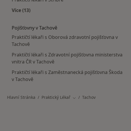
Více (13)
Více v kategorii: V okolí Tachova
Pojišťovny v Tachově
Praktičtí lékaři s Oborová zdravotní pojišťovna v
Tachově
Praktičtí lékaři s Zdravotní pojišťovna ministerstva
vnitra ČR v Tachově
Praktičtí lékaři s Zaměstnanecká pojišťovna Škoda
v Tachově
Hlavní Stránka
Praktický Lékař
Tachov
Změna města