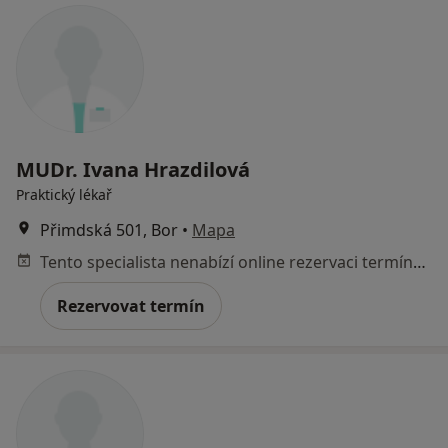
MUDr. Ivana Hrazdilová
Praktický lékař
Přimdská 501, Bor
•
Mapa
Tento specialista nenabízí online rezervaci termínu na této adrese.
Rezervovat termín