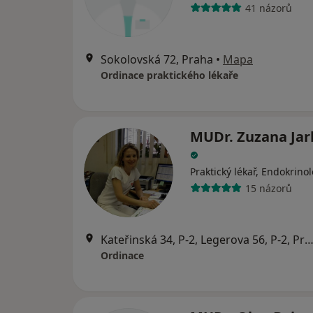
41 názorů
Sokolovská 72, Praha
•
Mapa
Ordinace praktického lékaře
MUDr. Zuzana Jar
Praktický lékař, Endokrino
15 názorů
Kateřinská 34, P-2, Legerova 56, P-2, P
Ordinace