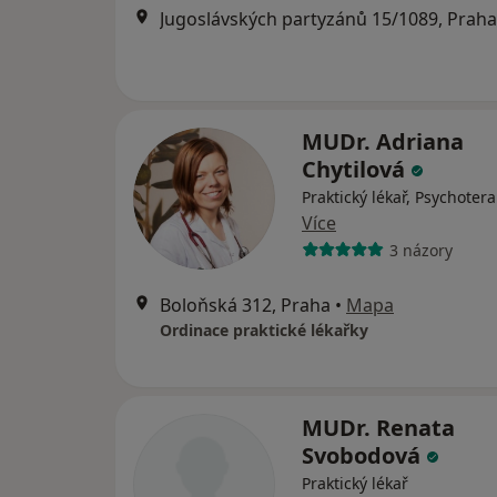
Jugoslávských partyzánů 15/1089, Praha
MUDr. Adriana
Chytilová
Praktický lékař, Psychoter
Více
3 názory
Boloňská 312, Praha
•
Mapa
Ordinace praktické lékařky
MUDr. Renata
Svobodová
Praktický lékař