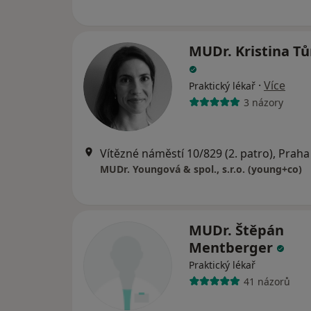
MUDr. Kristina T
·
Více
Praktický lékař
3 názory
Vítězné náměstí 10/829 (2. patro), Praha
MUDr. Youngová & spol., s.r.o. (young+co)
MUDr. Štěpán
Mentberger
Praktický lékař
41 názorů