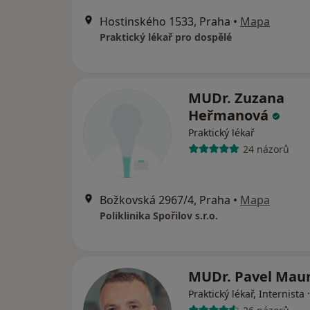
Hostinského 1533, Praha
•
Mapa
Praktický lékař pro dospělé
MUDr. Zuzana
Heřmanová
Praktický lékař
24 názorů
Božkovská 2967/4, Praha
•
Mapa
Poliklinika Spořilov s.r.o.
MUDr. Pavel Ma
Praktický lékař, Internista