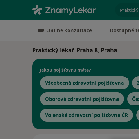
specializ
Online konzultace
Dostupné t
Praktický lékař, Praha 8, Praha
Jakou pojišťovnu máte?
Všeobecná zdravotní pojišťovna
Oborová zdravotní pojišťovna
Če
Vojenská zdravotní pojišťovna ČR