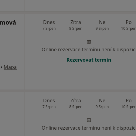
ůmová
Dnes
Zítra
Ne
Po
7 Srpen
8 Srpen
9 Srpen
10 Srpe
Online rezervace termínu není k dispozic
Rezervovat termín
•
Mapa
Dnes
Zítra
Ne
Po
7 Srpen
8 Srpen
9 Srpen
10 Srpe
Online rezervace termínu není k dispozic