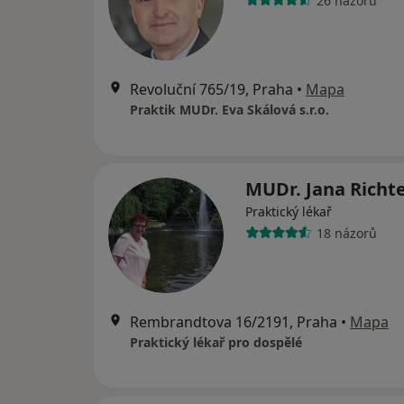
26 názorů
Revoluční 765/19, Praha
•
Mapa
Praktik MUDr. Eva Skálová s.r.o.
MUDr. Jana Richt
Praktický lékař
18 názorů
Rembrandtova 16/2191, Praha
•
Mapa
Praktický lékař pro dospělé