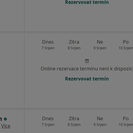
Rezervovat termín
Dnes
Zítra
Ne
Po
7 Srpen
8 Srpen
9 Srpen
10 Srpe
Online rezervace termínu není k dispozic
Rezervovat termín
un
Dnes
Zítra
Ne
Po
7 Srpen
8 Srpen
9 Srpen
10 Srpe
·
Více