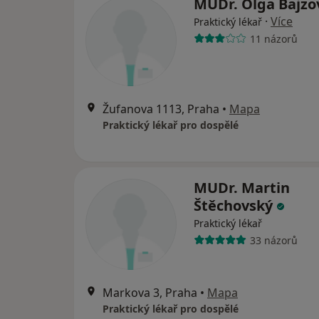
MUDr. Olga Bajz
·
Více
Praktický lékař
11 názorů
Žufanova 1113, Praha
•
Mapa
Praktický lékař pro dospělé
MUDr. Martin
Štěchovský
Praktický lékař
33 názorů
Markova 3, Praha
•
Mapa
Praktický lékař pro dospělé