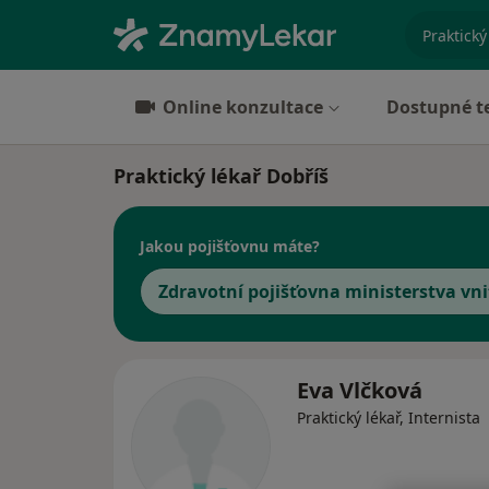
specializ
Online konzultace
Dostupné t
Praktický lékař Dobříš
Jakou pojišťovnu máte?
Zdravotní pojišťovna ministerstva vni
Eva Vlčková
Praktický lékař, Internista