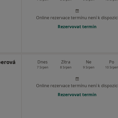
Online rezervace termínu není k dispozic
Rezervovat termín
berová
Dnes
Zítra
Ne
Po
7 Srpen
8 Srpen
9 Srpen
10 Srpe
Online rezervace termínu není k dispozic
Rezervovat termín