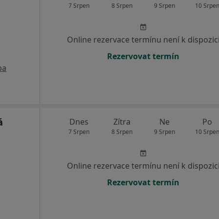
7 Srpen
8 Srpen
9 Srpen
10 Srpe
Online rezervace termínu není k dispozic
Rezervovat termín
pa
á
Dnes
Zítra
Ne
Po
7 Srpen
8 Srpen
9 Srpen
10 Srpe
Online rezervace termínu není k dispozic
Rezervovat termín