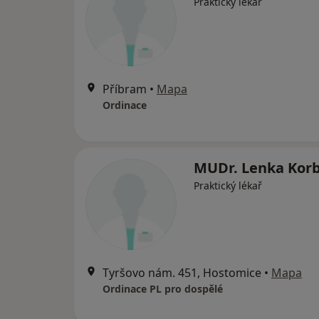
Praktický lékař
Příbram
•
Mapa
Ordinace
MUDr. Lenka Kor
Praktický lékař
Tyršovo nám. 451, Hostomice
•
Mapa
Ordinace PL pro dospělé