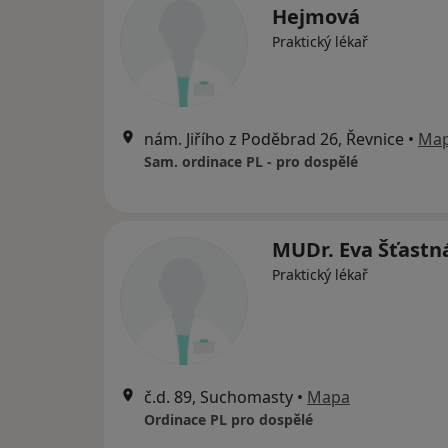
Hejmová
Praktický lékař
nám. Jiřího z Poděbrad 26, Řevnice
•
Ma
Sam. ordinace PL - pro dospělé
MUDr. Eva Šťastn
Praktický lékař
č.d. 89, Suchomasty
•
Mapa
Ordinace PL pro dospělé