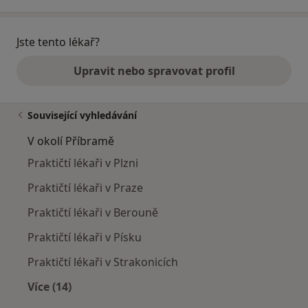
Jste tento lékař?
Upravit nebo spravovat profil
Související vyhledávání
V okolí Příbramě
Praktičtí lékaři v Plzni
Praktičtí lékaři v Praze
Praktičtí lékaři v Berouně
Praktičtí lékaři v Písku
Praktičtí lékaři v Strakonicích
Více (14)
Více v kategorii: V okolí Příbramě