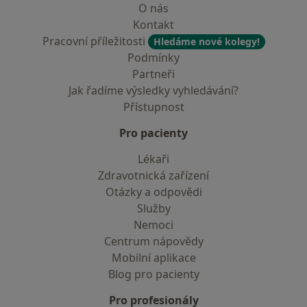
O nás
Kontakt
Pracovní příležitosti
Hledáme nové kolegy!
Podmínky
Partneři
Jak řadíme výsledky vyhledávání?
Přístupnost
Pro pacienty
Lékaři
Zdravotnická zařízení
Otázky a odpovědi
Služby
Nemoci
Centrum nápovědy
Mobilní aplikace
Blog pro pacienty
Pro profesionály