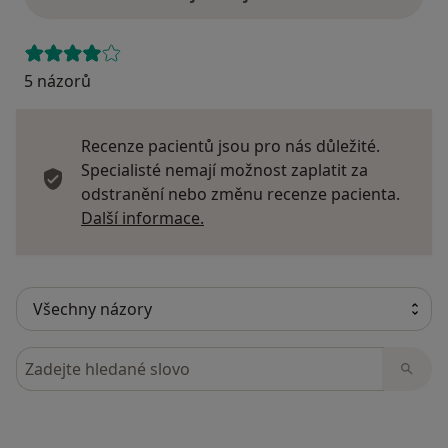
5 názorů
Recenze pacientů jsou pro nás důležité.
Specialisté nemají možnost zaplatit za
odstranění nebo změnu recenze pacienta.
Další informace o názorech
Další informace.
Hledejte v názorech