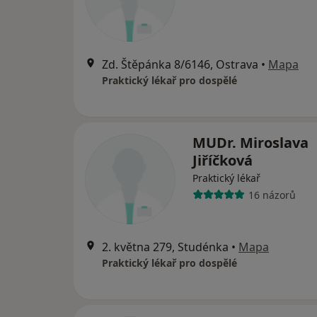
Zd. Štěpánka 8/6146, Ostrava
•
Mapa
Praktický lékař pro dospělé
MUDr. Miroslava
Jiříčková
Praktický lékař
16 názorů
2. května 279, Studénka
•
Mapa
Praktický lékař pro dospělé