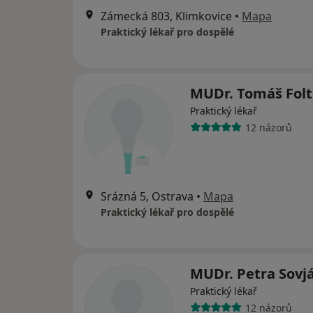
Zámecká 803, Klimkovice
•
Mapa
Praktický lékař pro dospělé
MUDr. Tomáš Folt
Praktický lékař
12 názorů
Srázná 5, Ostrava
•
Mapa
Praktický lékař pro dospělé
MUDr. Petra Sovj
Praktický lékař
12 názorů