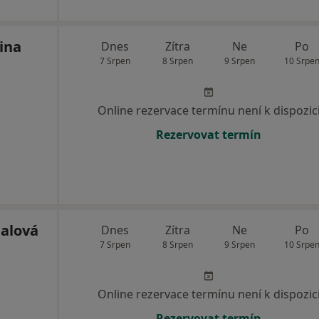
ina
Dnes
Zítra
Ne
Po
7 Srpen
8 Srpen
9 Srpen
10 Srpe
Online rezervace termínu není k dispozic
Rezervovat termín
alová
Dnes
Zítra
Ne
Po
7 Srpen
8 Srpen
9 Srpen
10 Srpe
Online rezervace termínu není k dispozic
Rezervovat termín