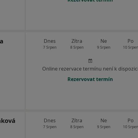
a
Dnes
Zítra
Ne
Po
7 Srpen
8 Srpen
9 Srpen
10 Srpe
Online rezervace termínu není k dispozic
Rezervovat termín
áková
Dnes
Zítra
Ne
Po
7 Srpen
8 Srpen
9 Srpen
10 Srpe