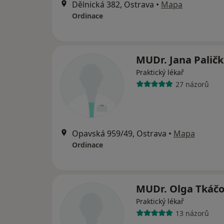
Dělnická 382, Ostrava
•
Mapa
Ordinace
MUDr. Jana Palič
Praktický lékař
27 názorů
Opavská 959/49, Ostrava
•
Mapa
Ordinace
MUDr. Olga Tkáč
Praktický lékař
13 názorů