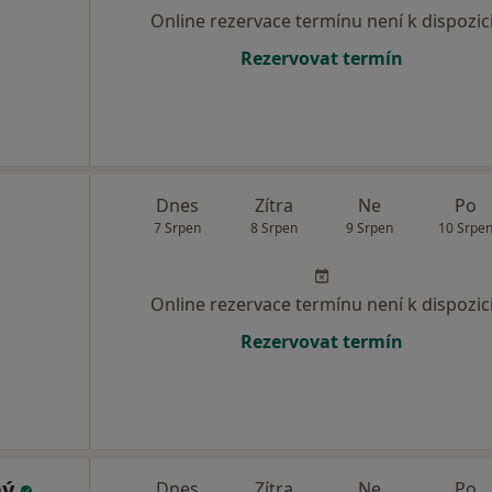
Online rezervace termínu není k dispozic
Rezervovat termín
Dnes
Zítra
Ne
Po
7 Srpen
8 Srpen
9 Srpen
10 Srpe
Online rezervace termínu není k dispozic
Rezervovat termín
hý
Dnes
Zítra
Ne
Po