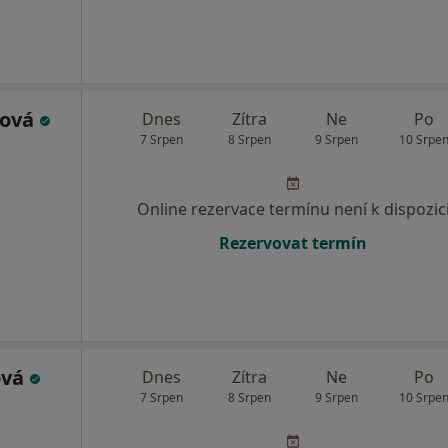
ková
Dnes
Zítra
Ne
Po
7 Srpen
8 Srpen
9 Srpen
10 Srpe
Online rezervace termínu není k dispozic
Rezervovat termín
ová
Dnes
Zítra
Ne
Po
7 Srpen
8 Srpen
9 Srpen
10 Srpe