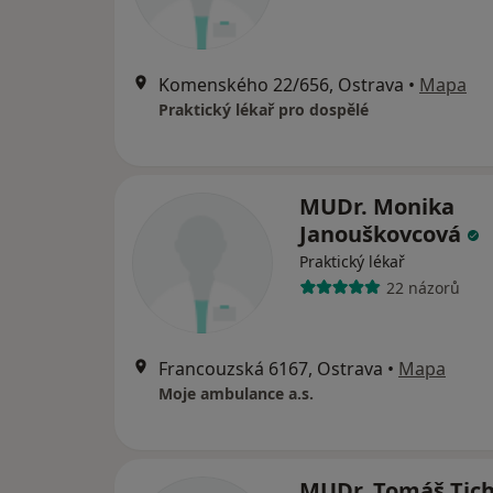
Komenského 22/656, Ostrava
•
Mapa
Praktický lékař pro dospělé
MUDr. Monika
Janouškovcová
Praktický lékař
22 názorů
Francouzská 6167, Ostrava
•
Mapa
Moje ambulance a.s.
MUDr. Tomáš Tic