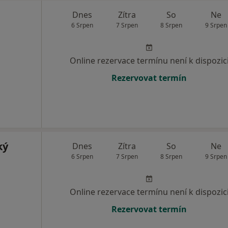
Dnes
Zítra
So
Ne
6 Srpen
7 Srpen
8 Srpen
9 Srpen
Online rezervace termínu není k dispozic
Rezervovat termín
ký
Dnes
Zítra
So
Ne
6 Srpen
7 Srpen
8 Srpen
9 Srpen
Online rezervace termínu není k dispozic
Rezervovat termín