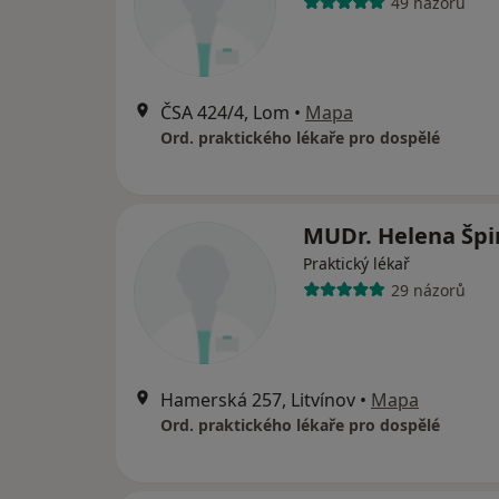
49 názorů
ČSA 424/4, Lom
•
Mapa
Ord. praktického lékaře pro dospělé
MUDr. Helena Šp
Praktický lékař
29 názorů
Hamerská 257, Litvínov
•
Mapa
Ord. praktického lékaře pro dospělé