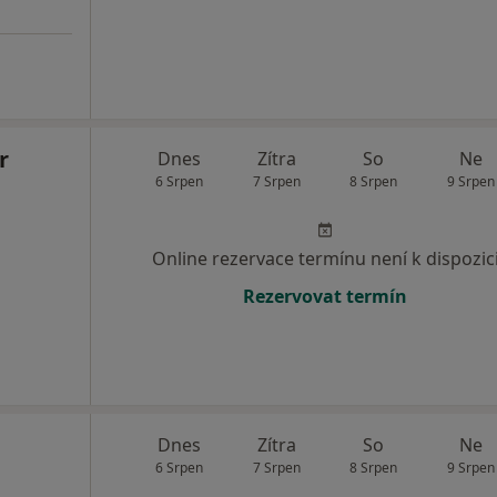
r
Dnes
Zítra
So
Ne
6 Srpen
7 Srpen
8 Srpen
9 Srpen
Online rezervace termínu není k dispozic
Rezervovat termín
Dnes
Zítra
So
Ne
6 Srpen
7 Srpen
8 Srpen
9 Srpen