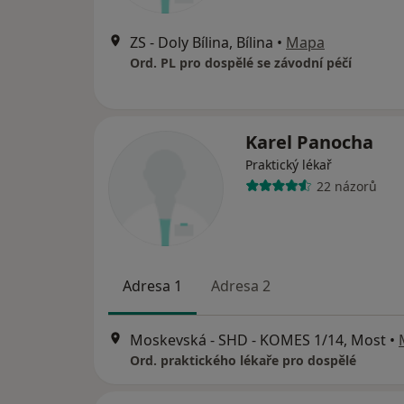
ZS - Doly Bílina, Bílina
•
Mapa
Ord. PL pro dospělé se závodní péčí
Karel Panocha
Praktický lékař
22 názorů
Adresa 1
Adresa 2
Moskevská - SHD - KOMES 1/14, Most
•
Ord. praktického lékaře pro dospělé