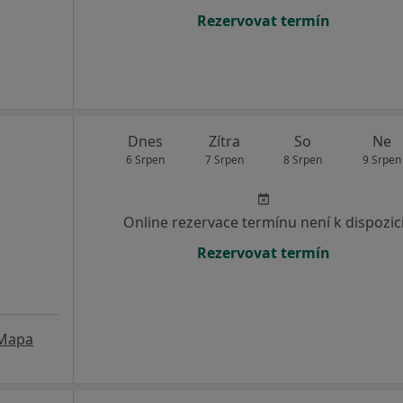
Rezervovat termín
Dnes
Zítra
So
Ne
6 Srpen
7 Srpen
8 Srpen
9 Srpen
Online rezervace termínu není k dispozic
Rezervovat termín
Mapa