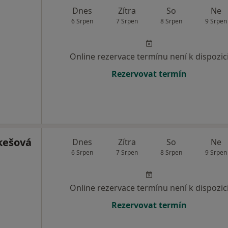
Dnes
Zítra
So
Ne
6 Srpen
7 Srpen
8 Srpen
9 Srpen
Online rezervace termínu není k dispozic
Rezervovat termín
kešová
Dnes
Zítra
So
Ne
6 Srpen
7 Srpen
8 Srpen
9 Srpen
Online rezervace termínu není k dispozic
Rezervovat termín