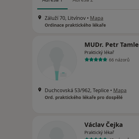
Záluží 70, Litvínov
•
Mapa
Ordinace praktického lékaře
MUDr. Petr Tamle
Praktický lékař
66 názorů
Duchcovská 53/962, Teplice
•
Mapa
Ord. praktického lékaře pro dospělé
Václav Čejka
Praktický lékař