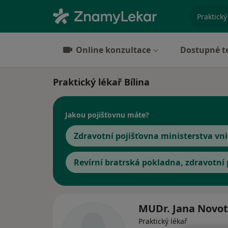
specializ
Online konzultace
Dostupné t
Praktický lékař Bílina
Jakou pojišťovnu máte?
Zdravotní pojišťovna ministerstva vni
Revírní bratrská pokladna, zdravotní
MUDr. Jana Novo
Praktický lékař