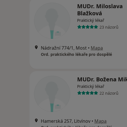
MUDr. Miloslava
Blažková
Praktický lékař
23 názorů
Nádražní 774/1, Most
•
Mapa
Ord. praktického lékaře pro dospělé
MUDr. Božena Mi
Praktický lékař
22 názorů
Hamerská 257, Litvínov
•
Mapa