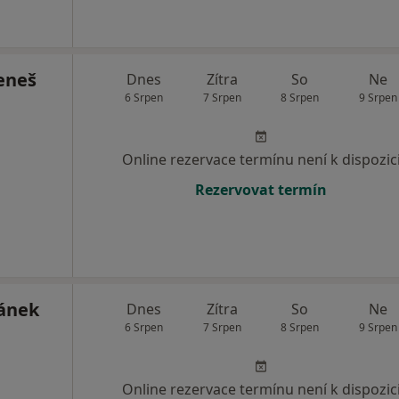
eneš
Dnes
Zítra
So
Ne
6 Srpen
7 Srpen
8 Srpen
9 Srpen
Online rezervace termínu není k dispozic
Rezervovat termín
ánek
Dnes
Zítra
So
Ne
6 Srpen
7 Srpen
8 Srpen
9 Srpen
Online rezervace termínu není k dispozic