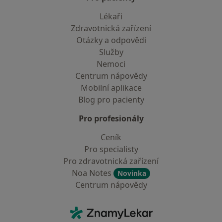
Lékaři
Zdravotnická zařízení
Otázky a odpovědi
Služby
Nemoci
Centrum nápovědy
Mobilní aplikace
Blog pro pacienty
Pro profesionály
Ceník
Pro specialisty
Pro zdravotnická zařízení
Noa Notes
Novinka
Centrum nápovědy
Kontakt
ZnamyLekar - Hlavní stránka