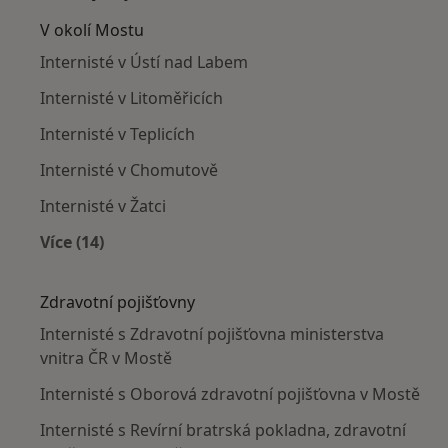
V okolí Mostu
Internisté v Ústí nad Labem
Internisté v Litoměřicích
Internisté v Teplicích
Internisté v Chomutově
Internisté v Žatci
Více (14)
Více v kategorii: V okolí Mostu
Zdravotní pojišťovny
Internisté s Zdravotní pojišťovna ministerstva
vnitra ČR v Mostě
Internisté s Oborová zdravotní pojišťovna v Mostě
Internisté s Revírní bratrská pokladna, zdravotní